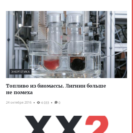
ЭНЕРГЕТИКА
Топливо из биомассы. Лигнин больше
не помеха
24 октября 2016
4 033
0