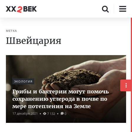
МЕТКА
Швейцария
ЭКОЛОГИЯ
Грибы и бактерии могут помочь
сохранению углерода в почве по
мере потепления на Земле
17 декабря 2021
7 132
0