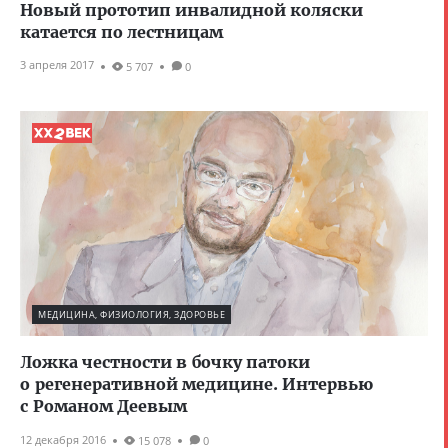
Новый прототип инвалидной коляски
катается по лестницам
3 апреля 2017
5 707
0
МЕДИЦИНА, ФИЗИОЛОГИЯ, ЗДОРОВЬЕ
Ложка честности в бочку патоки
о регенеративной медицине. Интервью
с Романом Деевым
12 декабря 2016
15 078
0