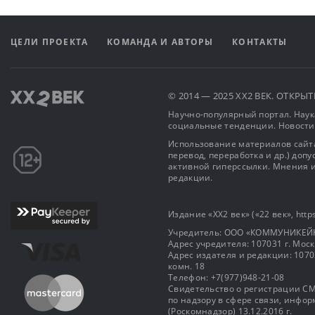
ЦЕЛИ ПРОЕКТА
КОМАНДА И АВТОРЫ
КОНТАКТЫ
© 2014 — 2025 XX2 ВЕК. ОТКР
Научно-популярный портал. Наука
социальные тенденции. Новости
Использование материалов сайта
перевод, переработка и др.) доп
активной гиперссылки. Мнения и
редакции.
Издание «XX2 век» («22 век», https
Учредитель: OOO «КОММУНИКЕЙ
Адрес учредителя: 107031 г. Москва
Адрес издателя и редакции: 107031 
комн. 18
Телефон: +7(977)948-21-08
Свидетельство о регистрации СМ
по надзору в сфере связи, инф
(Роскомнадзор) 13.12.2016 г.