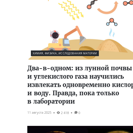
ХИМИЯ, ФИЗИКА, ИССЛЕДОВАНИЯ МАТЕРИИ
Два-в-одном: из лунной почвы
и углекислого газа научились
извлекать одновременно кисло
и воду. Правда, пока только
в лаборатории
11 августа 2025
2 418
0