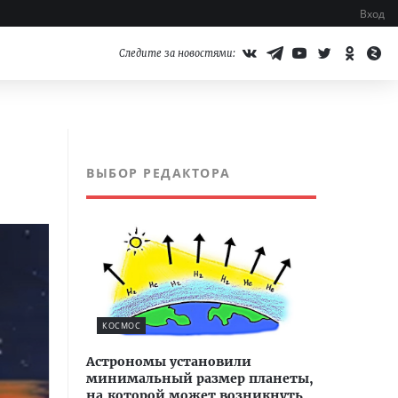
Вход
Следите за новостями:
ВЫБОР РЕДАКТОРА
КОСМОС
Астрономы установили
минимальный размер планеты,
на которой может возникнуть