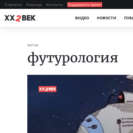
О проекте
Команда
Контакты
Поддержите проект
ВИДЕО
НОВОСТИ
ПУБ
МЕТКА
футурология