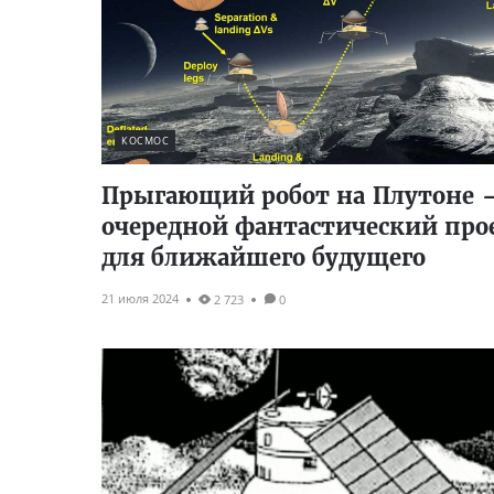
КОСМОС
Прыгающий робот на Плутоне
очередной фантастический про
для ближайшего будущего
21 июля 2024
2 723
0