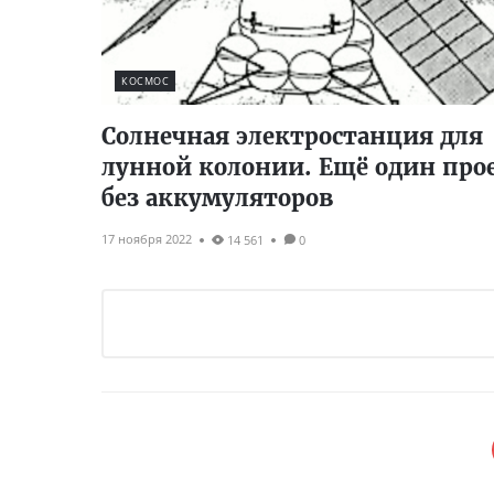
КОСМОС
Солнечная электростанция для
лунной колонии. Ещё один про
без аккумуляторов
17 ноября 2022
14 561
0