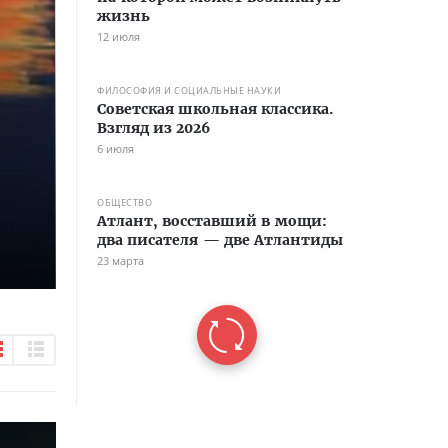
жизнь
12 июля
ФИЛОСОФИЯ И СОЦИАЛЬНЫЕ НАУКИ
Советская школьная классика.
Взгляд из 2026
6 июля
ОБЩЕСТВО
Атлант, восставший в мощи:
два писателя — две Атлантиды
23 марта