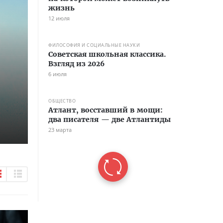
жизнь
12 июля
ФИЛОСОФИЯ И СОЦИАЛЬНЫЕ НАУКИ
Советская школьная классика.
Взгляд из 2026
6 июля
ОБЩЕСТВО
Атлант, восставший в мощи:
два писателя — две Атлантиды
23 марта