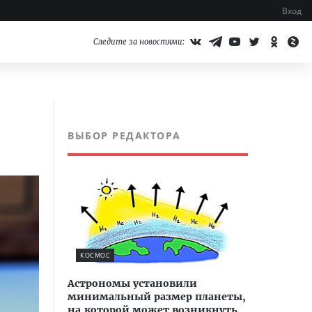
Вход
Следите за новостями:
ВЫБОР РЕДАКТОРА
КОСМОС
Астрономы установили
минимальный размер планеты,
на которой может возникнуть