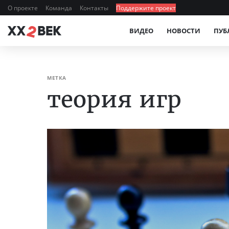
О проекте
Команда
Контакты
Поддержите проект
ВИДЕО
НОВОСТИ
ПУБ
МЕТКА
теория игр