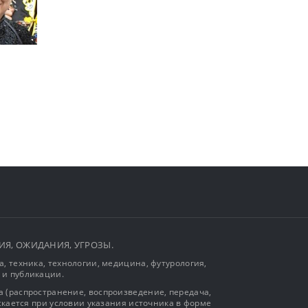
ЫТИЯ, ОЖИДАНИЯ, УГРОЗЫ.
, техника, технологии, медицина, футурология,
 и публикации.
 (распространение, воспроизведение, передача,
ускается при условии указания источника в форме