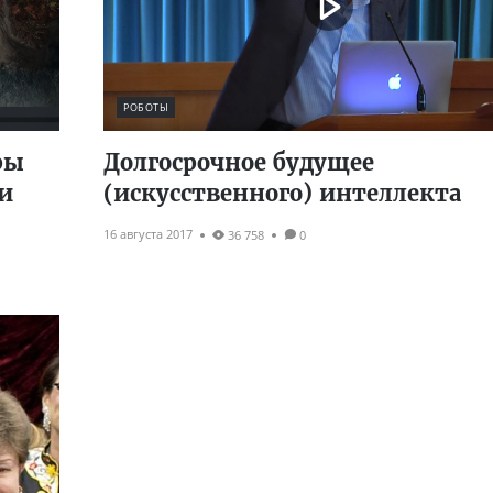
РОБОТЫ
ры
Долгосрочное будущее
и
(искусственного) интеллекта
16 августа 2017
36 758
0