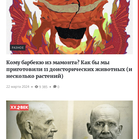
РАЗНОЕ
Кому барбекю из мамонта? Как бы мы
приготовили 11 доисторических животных (и
несколько растений)
22 марта 2024
9 385
0