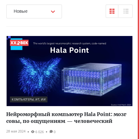
Новые
КОМПЬЮТЕРЫ, ИТ, ИИ
Нейроморфный компьютер Hala Point: мозг
совы, по ощущениям — человеческий
28 мая 2024
6 026
0