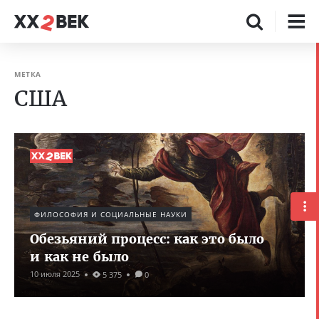
МЕТКА
США
ФИЛОСОФИЯ И СОЦИАЛЬНЫЕ НАУКИ
Обезьяний процесс: как это было
и как не было
10 июля 2025
5 375
0