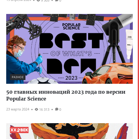
9 305
0
РАЗНОЕ
50 главных инноваций 2023 года по версии
Popular Science
23 марта 2024
16 313
0