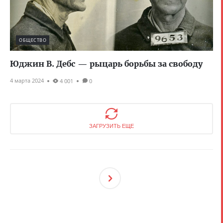
ОБЩЕСТВО
Юджин В. Дебс — рыцарь борьбы за свободу
4 марта 2024
4 001
0
ЗАГРУЗИТЬ ЕЩЕ
След
Ующ
Ая