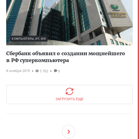
КОМПЬЮТЕРЫ, ИТ, ИИ
Сбербанк объявил о создании мощнейшего
в РФ суперкомпьютера
8 ноября 2019
5 702
0
ЗАГРУЗИТЬ ЕЩЕ
След
Ующ
Ая