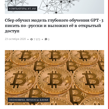
КОМПЬЮТЕРЫ, ИТ, ИИ
Сбер обучил модель глубокого обучения GPT-3
писать по-русски и выложил её в открытый
доступ
23 октября 2020
7 973
0
ЭКОНОМИКА, ФИНАНСЫ, БАНКИ