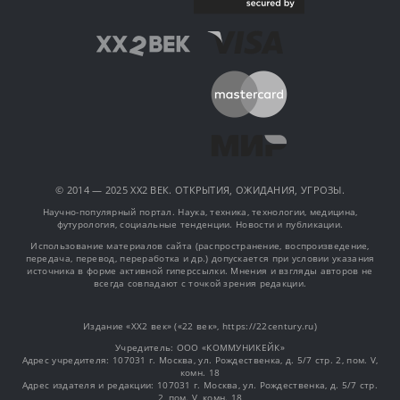
© 2014 — 2025 XX2 ВЕК. ОТКРЫТИЯ, ОЖИДАНИЯ, УГРОЗЫ.
Научно-популярный портал. Наука, техника, технологии, медицина,
футурология, социальные тенденции. Новости и публикации.
Использование материалов сайта (распространение, воспроизведение,
передача, перевод, переработка и др.) допускается при условии указания
источника в форме активной гиперссылки. Мнения и взгляды авторов не
всегда совпадают с точкой зрения редакции.
Издание «XX2 век» («22 век», https://22century.ru)
Учредитель: OOO «КОММУНИКЕЙК»
Адрес учредителя: 107031 г. Москва, ул. Рождественка, д. 5/7 стр. 2, пом. V,
комн. 18
Адрес издателя и редакции: 107031 г. Москва, ул. Рождественка, д. 5/7 стр.
2, пом. V, комн. 18