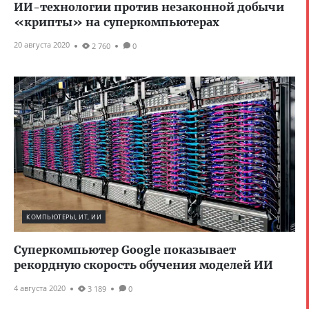
ИИ-технологии против незаконной добычи
«‎крипты» на суперкомпьютерах
20 августа 2020
2 760
0
КОМПЬЮТЕРЫ, ИТ, ИИ
Суперкомпьютер Google показывает
рекордную скорость обучения моделей ИИ
4 августа 2020
3 189
0