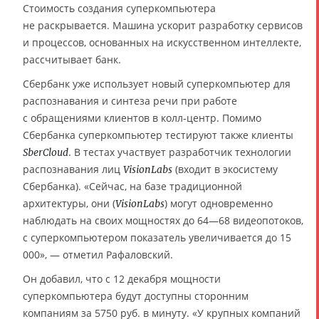
Стоимость создания суперкомпьютера
не раскрывается. Машина ускорит разработку сервисов
и процессов, основанных на искусственном интеллекте,
рассчитывает банк.
Сбербанк уже использует новый суперкомпьютер для
распознавания и синтеза речи при работе
с обращениями клиентов в колл-центр. Помимо
Сбербанка суперкомпьютер тестируют также клиенты
. В тестах участвует разработчик технологии
SberCloud
распознавания лиц
(входит в экосистему
VisionLabs
Сбербанка). «Сейчас, на базе традиционной
архитектуры, они (
) могут одновременно
VisionLabs
наблюдать на своих мощностях до 64—68 видеопотоков,
с суперкомпьютером показатель увеличивается до 15
000», — отметил Рафаловский.
Он добавил, что с 12 декабря мощности
суперкомпьютера будут доступны сторонним
компаниям за 5750 руб. в минуту. «У крупных компаний