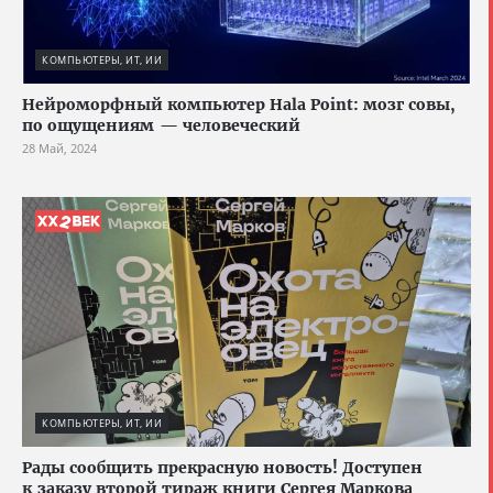
КОМПЬЮТЕРЫ, ИТ, ИИ
Нейроморфный компьютер Hala Point: мозг совы,
по ощущениям — человеческий
28 Май, 2024
КОМПЬЮТЕРЫ, ИТ, ИИ
Рады сообщить прекрасную новость! Доступен
к заказу второй тираж книги Сергея Маркова