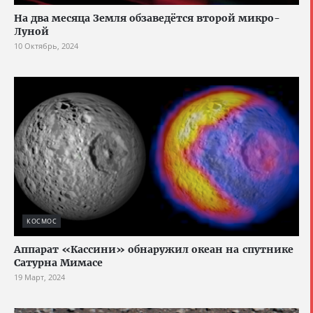
На два месяца Земля обзаведётся второй микро-
Луной
10 Октябрь, 2024
КОСМОС
Аппарат «Кассини» обнаружил океан на спутнике
Сатурна Мимасе
19 Март, 2024