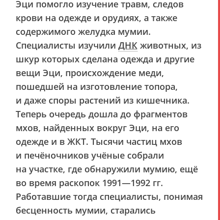
Эци помогло изучение травм, следов
крови на одежде и орудиях, а также
содержимого желудка мумии.
Специалисты изучили
ДНК
животных, из
шкур которых сделана одежда и другие
вещи Эци, происхождение меди,
пошедшей на изготовление топора,
и даже споры растений из кишечника.
Теперь очередь дошла до фрагментов
мхов, найденных вокруг Эци, на его
одежде и в ЖКТ. Тысячи частиц мхов
и печёночников учёные собрали
на участке, где обнаружили мумию, ещё
во время раскопок 1991—1992 гг.
Работавшие тогда специалисты, понимая
бесценность мумии, старались