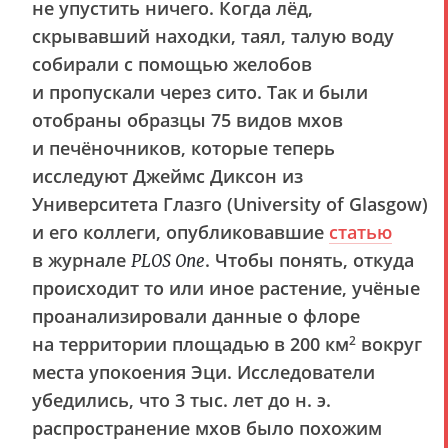
не упустить ничего. Когда лёд,
скрывавший находки, таял, талую воду
собирали с помощью желобов
и пропускали через сито. Так и были
отобраны образцы 75 видов мхов
и печёночников, которые теперь
исследуют Джеймс Диксон из
Университета Глазго (University of Glasgow)
и его коллеги, опубликовавшие
статью
в журнале
. Чтобы понять, откуда
PLOS One
происходит то или иное растение, учёные
проанализировали данные о флоре
на территории площадью в 200 км
вокруг
2
места упокоения Эци. Исследователи
убедились, что 3 тыс. лет до н. э.
распространение мхов было похожим