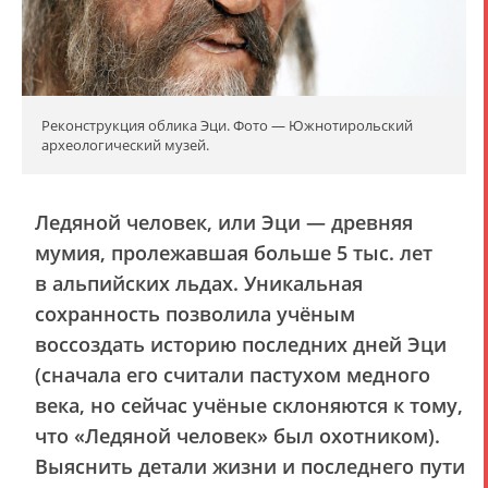
Реконструкция облика Эци. Фото — Южнотирольский
археологический музей.
Ледяной человек, или Эци — древняя
мумия, пролежавшая больше 5 тыс. лет
в альпийских льдах. Уникальная
сохранность позволила учёным
воссоздать историю последних дней Эци
(сначала его считали пастухом медного
века, но сейчас учёные склоняются к тому,
что «Ледяной человек» был охотником).
Выяснить детали жизни и последнего пути