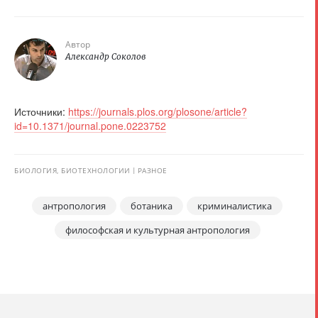
Автор
Александр Соколов
Источники:
https://journals.plos.org/plosone/article?
id=10.1371/journal.pone.0223752
БИОЛОГИЯ, БИОТЕХНОЛОГИИ
РАЗНОЕ
антропология
ботаника
криминалистика
философская и культурная антропология