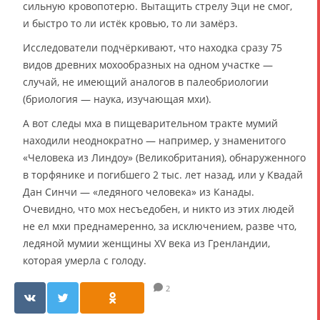
сильную кровопотерю. Вытащить стрелу Эци не смог,
и быстро то ли истёк кровью, то ли замёрз.
Исследователи подчёркивают, что находка сразу 75
видов древних мохообразных на одном участке —
случай, не имеющий аналогов в палеобриологии
(бриология — наука, изучающая мхи).
А вот следы мха в пищеварительном тракте мумий
находили неоднократно — например, у знаменитого
«Человека из Линдоу» (Великобритания), обнаруженного
в торфянике и погибшего 2 тыс. лет назад, или у Квадай
Дан Синчи — «ледяного человека» из Канады.
Очевидно, что мох несъедобен, и никто из этих людей
не ел мхи преднамеренно, за исключением, разве что,
ледяной мумии женщины XV века из Гренландии,
которая умерла с голоду.
2