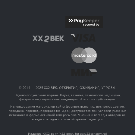
© 2014 — 2025 XX2 ВЕК. ОТКРЫТИЯ, ОЖИДАНИЯ, УГРОЗЫ.
Научно-популярный портал. Наука, техника, технологии, медицина,
футурология, социальные тенденции. Новости и публикации.
Использование материалов сайта (распространение, воспроизведение,
передача, перевод, переработка и др.) допускается при условии указания
источника в форме активной гиперссылки. Мнения и взгляды авторов не
всегда совпадают с точкой зрения редакции.
Издание «XX2 век» («22 век», https://22century.ru)