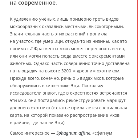
на современное.
К удивлению учёных, лишь примерно треть видов
мохообразных оказались местными, высокогорными.
Значительная часть этих растений проникла
на участок, где умер Эци, откуда-то из низины. Как это
понимать? Фрагменты мхов может переносить ветер,
или они могли попасть сюда вместе с экскрементами
животных. Однако часть совершенно точно доставлена
на площадку на высоте 3200 м древним охотником.
Прежде всего, конечно, речь о 5 видах мхов, которые
обнаружились в кишечнике Эци. Поскольку
исследователи знают, где в окрестностях встречаются
эти мхи, они постарались реконструировать маршрут
древнего охотника (к статье прилагается специальная
карта, на которой показано распространение мхов
в районе, где нашли Эци).
Самое интересное —
, «сфагнум
Sphagnum affine