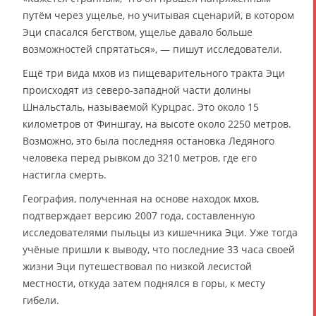
путём через ущелье, но учитывая сценарий, в котором
Эци спасался бегством, ущелье давало больше
возможностей спрятаться», — пишут исследователи.
Ещё три вида мхов из пищеварительного тракта Эци
происходят из северо-западной части долины
Шнальсталь, называемой Курцрас. Это около 15
километров от Финшгау, на высоте около 2250 метров.
Возможно, это была последняя остановка Ледяного
человека перед рывком до 3210 метров, где его
настигла смерть.
География, полученная на основе находок мхов,
подтверждает версию 2007 года, составленную
исследователями пыльцы из кишечника Эци. Уже тогда
учёные пришли к выводу, что последние 33 часа своей
жизни Эци путешествовал по низкой лесистой
местности, откуда затем поднялся в горы, к месту
гибели.