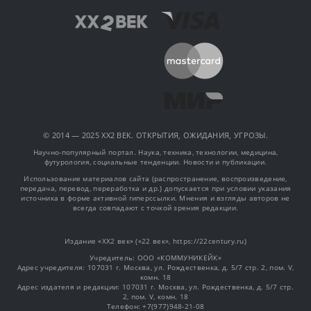
© 2014 — 2025 XX2 ВЕК. ОТКРЫТИЯ, ОЖИДАНИЯ, УГРОЗЫ.
Научно-популярный портал. Наука, техника, технологии, медицина,
футурология, социальные тенденции. Новости и публикации.
Использование материалов сайта (распространение, воспроизведение,
передача, перевод, переработка и др.) допускается при условии указания
источника в форме активной гиперссылки. Мнения и взгляды авторов не
всегда совпадают с точкой зрения редакции.
Издание «XX2 век» («22 век», https://22century.ru)
Учредитель: OOO «КОММУНИКЕЙК»
Адрес учредителя: 107031 г. Москва, ул. Рождественка, д. 5/7 стр. 2, пом. V,
комн. 18
Адрес издателя и редакции: 107031 г. Москва, ул. Рождественка, д. 5/7 стр.
2, пом. V, комн. 18
Телефон: +7(977)948-21-08