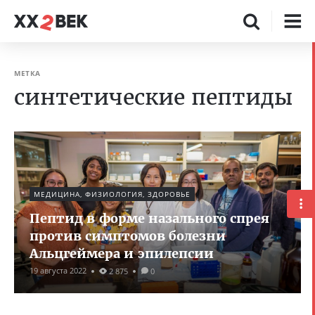
МЕТКА
синтетические пептиды
МЕДИЦИНА, ФИЗИОЛОГИЯ, ЗДОРОВЬЕ
Пептид в форме назального спрея
против симптомов болезни
Альцгеймера и эпилепсии
19 августа 2022
2 875
0