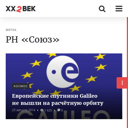
МЕТКА
РН «Союз»
КОСМОС
Европейские спутники Galileo
не вышли на расчётную орбиту
23 августа 2014
1 625
0