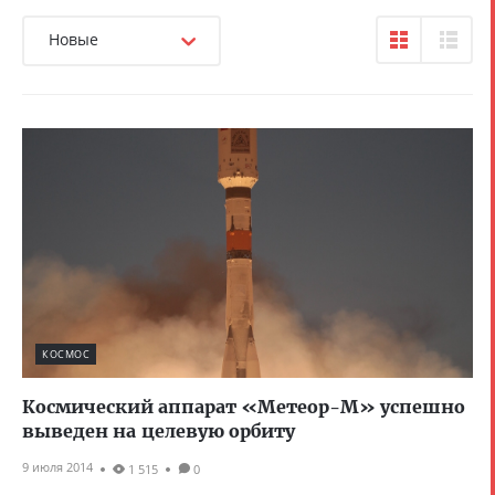
Новые
КОСМОС
Космический аппарат «Метеор-М» успешно
выведен на целевую орбиту
9 июля 2014
1 515
0