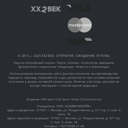
© 2014 — 2025 XX2 ВЕК. ОТКРЫТИЯ, ОЖИДАНИЯ, УГРОЗЫ.
Научно-популярный портал. Наука, техника, технологии, медицина,
футурология, социальные тенденции. Новости и публикации.
Использование материалов сайта (распространение, воспроизведение,
передача, перевод, переработка и др.) допускается при условии указания
источника в форме активной гиперссылки. Мнения и взгляды авторов не
всегда совпадают с точкой зрения редакции.
Издание «XX2 век» («22 век», https://22century.ru)
Учредитель: OOO «КОММУНИКЕЙК»
Адрес учредителя: 107031 г. Москва, ул. Рождественка, д. 5/7 стр. 2, пом. V,
комн. 18
Адрес издателя и редакции: 107031 г. Москва, ул. Рождественка, д. 5/7 стр.
2, пом. V, комн. 18
Телефон: +7(977)948-21-08