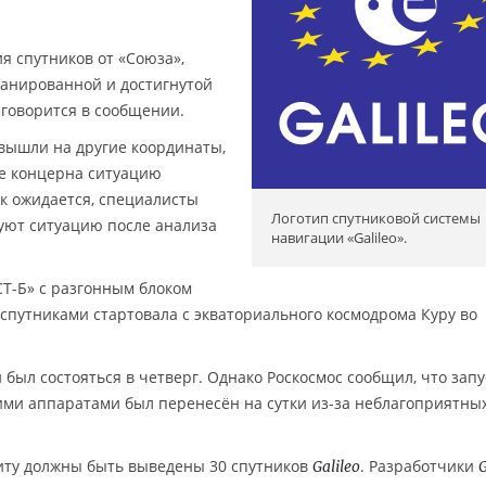
я спутников от «Союза»,
ланированной и достигнутой
 говорится в сообщении.
вышли на другие координаты,
те концерна ситуацию
к ожидается, специалисты
Логотип спутниковой системы
уют ситуацию после анализа
навигации «Galileo».
СТ-Б» с разгонным блоком
спутниками стартовала с экваториального космодрома Куру во
был состояться в четверг. Однако Роскосмос сообщил, что запу
ими аппаратами был перенесён на сутки из-за неблагоприятны
рбиту должны быть выведены 30 спутников
. Разработчики
Galileo
G