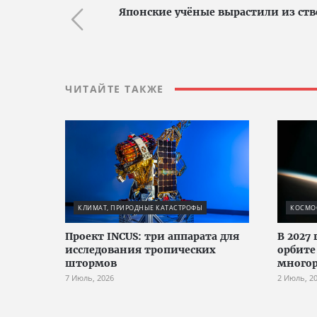
Японские учёные вырастили из ств
ЧИТАЙТЕ ТАКЖЕ
КЛИМАТ, ПРИРОДНЫЕ КАТАСТРОФЫ
КОСМО
Проект INCUS: три аппарата для
В 2027
исследования тропических
орбите
штормов
многор
7 Июль, 2026
2 Июль, 2