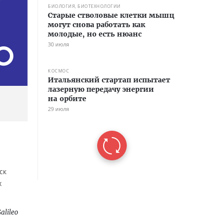
БИОЛОГИЯ, БИОТЕХНОЛОГИИ
Старые стволовые клетки мышц
могут снова работать как
молодые, но есть нюанс
30 июля
КОСМОС
Итальянский стартап испытает
лазерную передачу энергии
на орбите
29 июля
ск
х
alileo