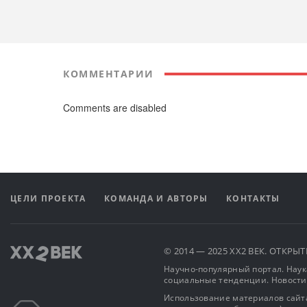
КОММЕНТАРИИ
Comments are disabled
ЦЕЛИ ПРОЕКТА
КОМАНДА И АВТОРЫ
КОНТАКТЫ
© 2014 — 2025 XX2 ВЕК. ОТКР
Научно-популярный портал. Наука
социальные тенденции. Новости
Использование материалов сайта