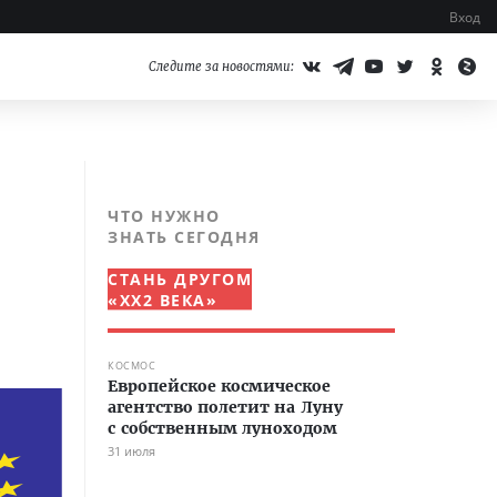
Вход
Следите за новостями:
ЧТО НУЖНО
ЗНАТЬ СЕГОДНЯ
СТАНЬ ДРУГОМ
«XX2 ВЕКА»
КОСМОС
Европейское космическое
агентство полетит на Луну
с собственным луноходом
31 июля