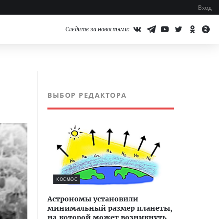
Вход
Следите за новостями:
ВЫБОР РЕДАКТОРА
КОСМОС
Астрономы установили
минимальный размер планеты,
на которой может возникнуть