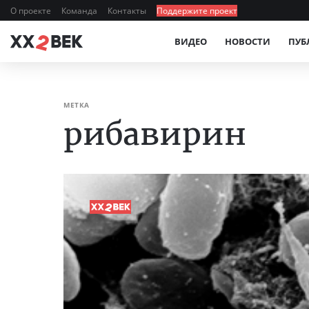
О проекте
Команда
Контакты
Поддержите проект
ВИДЕО
НОВОСТИ
ПУБ
МЕТКА
рибавирин