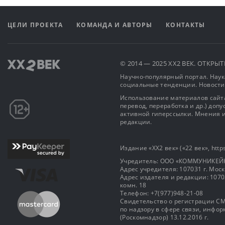
ЦЕЛИ ПРОЕКТА
КОМАНДА И АВТОРЫ
КОНТАКТЫ
© 2014 — 2025 XX2 ВЕК. ОТКР
Научно-популярный портал. Наука
социальные тенденции. Новости
Использование материалов сайта
перевод, переработка и др.) доп
активной гиперссылки. Мнения и
редакции.
Издание «XX2 век» («22 век», https
Учредитель: OOO «КОММУНИКЕЙ
Адрес учредителя: 107031 г. Москва
Адрес издателя и редакции: 107031 
комн. 18
Телефон: +7(977)948-21-08
Свидетельство о регистрации СМ
по надзору в сфере связи, инф
(Роскомнадзор) 13.12.2016 г.