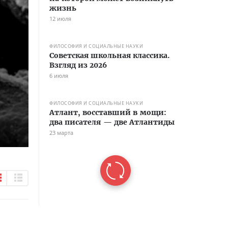
жизнь
12 июля
ФИЛОСОФИЯ И СОЦИАЛЬНЫЕ НАУКИ
Советская школьная классика.
Взгляд из 2026
6 июля
ФИЛОСОФИЯ И СОЦИАЛЬНЫЕ НАУКИ
Атлант, восставший в мощи:
два писателя — две Атлантиды
23 марта