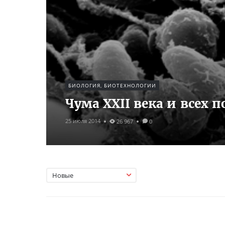
БИОЛОГИЯ, БИОТЕХНОЛОГИИ
Чума XXII века и всех 
25 июля 2014
26 967
0
Новые