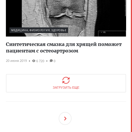
МЕДИЦИНА, ФИЗИОЛОГИЯ, ЗДОРОВЬЕ
Синтетическая смазка для хрящей поможет
пациентам с остеоартрозом
20 июня 2019
6 720
0
ЗАГРУЗИТЬ ЕЩЕ
След
Ующ
Ая