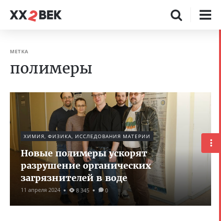
МЕТКА
полимеры
ХИМИЯ, ФИЗИКА, ИССЛЕДОВАНИЯ МАТЕРИИ
Новые полимеры ускорят
разрушение органических
загрязнителей в воде
11 апреля 2024
8 345
0