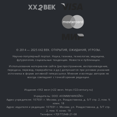
© 2014 — 2025 XX2 ВЕК. ОТКРЫТИЯ, ОЖИДАНИЯ, УГРОЗЫ.
Научно-популярный портал. Наука, техника, технологии, медицина,
футурология, социальные тенденции. Новости и публикации.
Использование материалов сайта (распространение, воспроизведение,
передача, перевод, переработка и др.) допускается при условии указания
источника в форме активной гиперссылки. Мнения и взгляды авторов не
всегда совпадают с точкой зрения редакции.
Издание «XX2 век» («22 век», https://22century.ru)
Учредитель: OOO «КОММУНИКЕЙК»
Адрес учредителя: 107031 г. Москва, ул. Рождественка, д. 5/7 стр. 2, пом. V,
комн. 18
Адрес издателя и редакции: 107031 г. Москва, ул. Рождественка, д. 5/7 стр.
2, пом. V, комн. 18
Телефон: +7(977)948-21-08