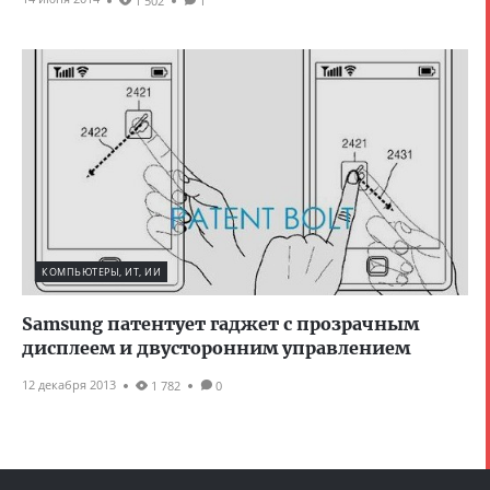
1 502
1
КОМПЬЮТЕРЫ, ИТ, ИИ
Samsung патентует гаджет с прозрачным
дисплеем и двусторонним управлением
12 декабря 2013
1 782
0