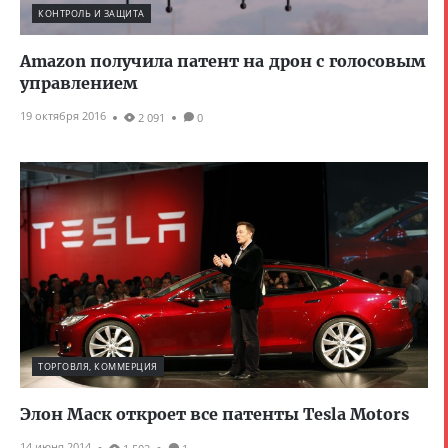
КОНТРОЛЬ И ЗАЩИТА
Amazon получила патент на дрон с голосовым
управлением
19 октября 2016
2 091
0
ТОРГОВЛЯ, КОММЕРЦИЯ
Элон Маск откроет все патенты Tesla Motors
14 июня 2014