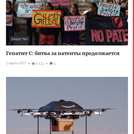
ОБЩЕСТВО
Гепатит C: битва за патенты продолжается
2 марта 2017
4 122
0