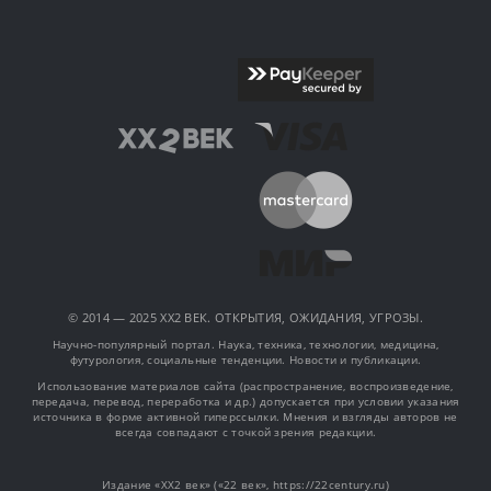
© 2014 — 2025 XX2 ВЕК. ОТКРЫТИЯ, ОЖИДАНИЯ, УГРОЗЫ.
Научно-популярный портал. Наука, техника, технологии, медицина,
футурология, социальные тенденции. Новости и публикации.
Использование материалов сайта (распространение, воспроизведение,
передача, перевод, переработка и др.) допускается при условии указания
источника в форме активной гиперссылки. Мнения и взгляды авторов не
всегда совпадают с точкой зрения редакции.
Издание «XX2 век» («22 век», https://22century.ru)