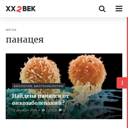
МЕТКА
панацея
БИОЛОГИЯ, БИОТЕХНОЛОГИИ
Найдена панацея от
онкозаболеваний?
12 декабря 2013
2 233
0