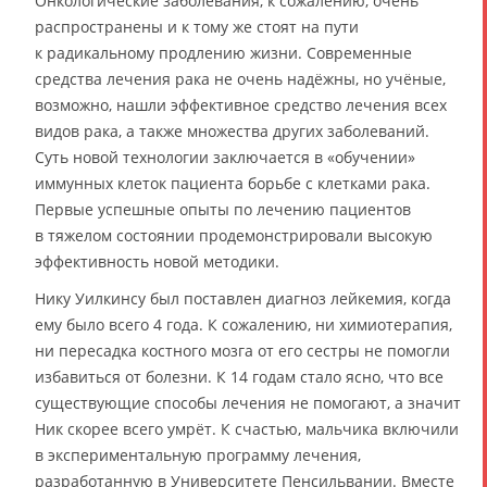
Онкологические заболевания, к сожалению, очень
распространены и к тому же стоят на пути
к радикальному продлению жизни. Современные
средства лечения рака не очень надёжны, но учёные,
возможно, нашли эффективное средство лечения всех
видов рака, а также множества других заболеваний.
Суть новой технологии заключается в «обучении»
иммунных клеток пациента борьбе с клетками рака.
Первые успешные опыты по лечению пациентов
в тяжелом состоянии продемонстрировали высокую
эффективность новой методики.
Нику Уилкинсу был поставлен диагноз лейкемия, когда
ему было всего 4 года. К сожалению, ни химиотерапия,
ни пересадка костного мозга от его сестры не помогли
избавиться от болезни. К 14 годам стало ясно, что все
существующие способы лечения не помогают, а значит
Ник скорее всего умрёт. К счастью, мальчика включили
в экспериментальную программу лечения,
разработанную в Университете Пенсильвании. Вместе