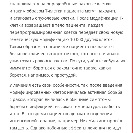
«нацеливают» на определённые раковые клетки,
и таким образом Т-клетки пациента могут находить
и атаковать опухолевые клетки. После модификации Т-
клетки возвращают в тело пациента. Каждая
перепрограммированная клетка передаёт свою новую
генетическую модификацию 10 000 других клеток.
Таким образом, в организме пациента появляется
большое количество «охотников», которые начинают
уничтожать раковые клетки. По сути, учёные «обучили»
иммунитет бороться с раком точно так же, как он
борется, например, с простудой.
У лечения есть свои особенности, так, после введения
модифицированных клеток началась активная борьба
с раком, которая вылилась в обычные симптомы
борьбы с инфекцией: высокая температура, слабость
и т.п. В это время пациентов держат в отделении
интенсивной терапии, например Ник Уилкинс провёл
там день. Однако побочные эффекты лечения не идут