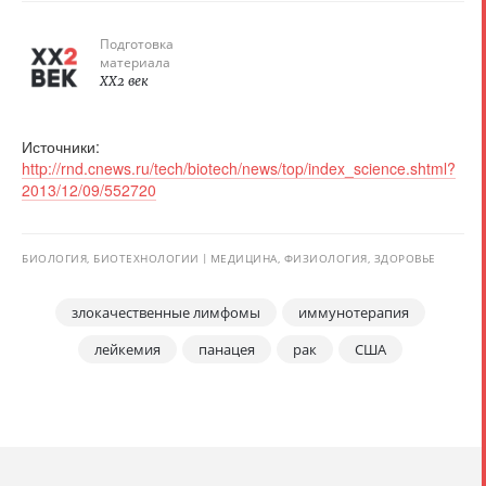
Подготовка
материала
XX2 век
Источники:
http://rnd.cnews.ru/tech/biotech/news/top/index_science.shtml?
2013/12/09/552720
БИОЛОГИЯ, БИОТЕХНОЛОГИИ
МЕДИЦИНА, ФИЗИОЛОГИЯ, ЗДОРОВЬЕ
злокачественные лимфомы
иммунотерапия
лейкемия
панацея
рак
США