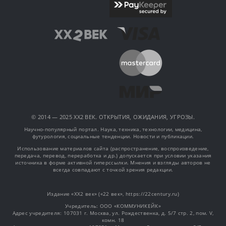
© 2014 — 2025 XX2 ВЕК. ОТКРЫТИЯ, ОЖИДАНИЯ, УГРОЗЫ.
Научно-популярный портал. Наука, техника, технологии, медицина,
футурология, социальные тенденции. Новости и публикации.
Использование материалов сайта (распространение, воспроизведение,
передача, перевод, переработка и др.) допускается при условии указания
источника в форме активной гиперссылки. Мнения и взгляды авторов не
всегда совпадают с точкой зрения редакции.
Издание «XX2 век» («22 век», https://22century.ru)
Учредитель: OOO «КОММУНИКЕЙК»
Адрес учредителя: 107031 г. Москва, ул. Рождественка, д. 5/7 стр. 2, пом. V,
комн. 18