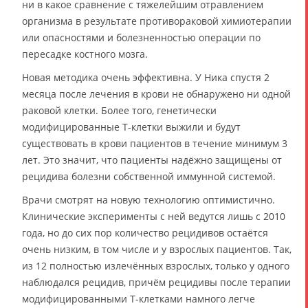
ни в какое сравнение с тяжелейшим отравлением
организма в результате противораковой химиотерапии
или опасностями и болезненностью операции по
пересадке костного мозга.
Новая методика очень эффективна. У Ника спустя 2
месяца после лечения в крови не обнаружено ни одной
раковой клетки. Более того, генетически
модифицированные Т-клетки выжили и будут
существовать в крови пациентов в течение минимум 3
лет. Это значит, что пациенты надёжно защищены от
рецидива болезни собственной иммунной системой.
Врачи смотрят на новую технологию оптимистично.
Клинические эксперименты с ней ведутся лишь с 2010
года, но до сих пор количество рецидивов остаётся
очень низким, в том числе и у взрослых пациентов. Так,
из 12 полностью излечённых взрослых, только у одного
наблюдался рецидив, причём рецидивы после терапии
модифицированными Т-клетками намного легче