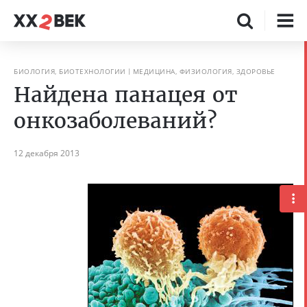
БИОЛОГИЯ, БИОТЕХНОЛОГИИ
МЕДИЦИНА, ФИЗИОЛОГИЯ, ЗДОРОВЬЕ
Найдена панацея от
онкозаболеваний?
12 декабря 2013