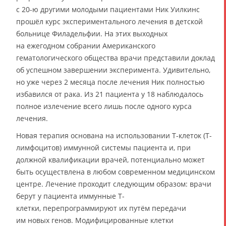
с 20-ю другими молодыми пациентами Ник Уилкинс
прошёл курс экспериментального лечения в детской
больнице Филадельфии. На этих выходных
на ежегодном собрании Американского
гематологического общества врачи представили доклад
об успешном завершении эксперимента. Удивительно,
но уже через 2 месяца после лечения Ник полностью
избавился от рака. Из 21 пациента у 18 наблюдалось
полное излечение всего лишь после одного курса
лечения.
Новая терапия основана на использовании Т-клеток (Т-
лимфоцитов) иммунной системы пациента и, при
должной квалификации врачей, потенциально может
быть осуществлена в любом современном медицинском
центре. Лечение проходит следующим образом: врачи
берут у пациента иммунные Т-
клетки, перепрограммируют их путём передачи
им новых генов. Модифицированные клетки