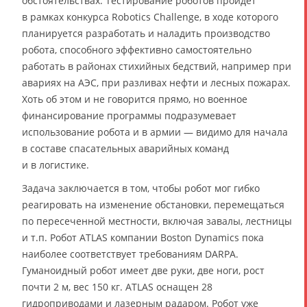
обстоятельствах. Тестирование роботов пройдет
в рамках конкурса Robotics Challenge, в ходе которого
планируется разработать и наладить производство
робота, способного эффективно самостоятельно
работать в районах стихийных бедствий, например при
авариях на АЭС, при разливах нефти и лесных пожарах.
Хоть об этом и не говорится прямо, но военное
финансирование программы подразумевает
использование робота и в армии — видимо для начала
в составе спасательных аварийных команд
и в логистике.
Задача заключается в том, чтобы робот мог гибко
реагировать на изменение обстановки, перемещаться
по пересеченной местности, включая завалы, лестницы
и т.п. Робот ATLAS компании Boston Dynamics пока
наиболее соответствует требованиям DARPA.
Гуманоидный робот имеет две руки, две ноги, рост
почти 2 м, вес 150 кг. ATLAS оснащен 28
гидроприводами и лазерным радаром. Робот уже