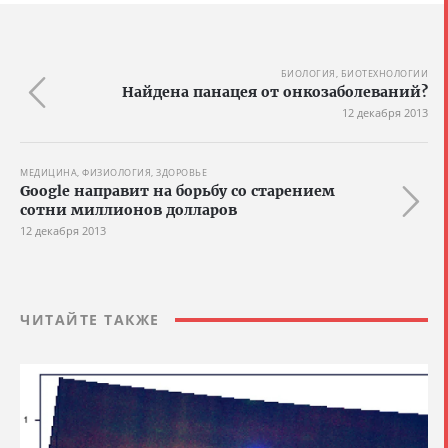
БИОЛОГИЯ, БИОТЕХНОЛОГИИ
Найдена панацея от онкозаболеваний?
12 декабря 2013
МЕДИЦИНА, ФИЗИОЛОГИЯ, ЗДОРОВЬЕ
Google направит на борьбу со старением
сотни миллионов долларов
12 декабря 2013
ЧИТАЙТЕ ТАКЖЕ