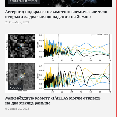
ГЛОБАЛЬНЫЕ УГРОЗЫ
Астероид подкрался незаметно: космическое тело
открыли за два часа до падения на Землю
25 Октябрь, 2024
КОСМОС
Межзвёздную комету 3I/ATLAS могли открыть
на два месяца раньше
6 Сентябрь, 2025