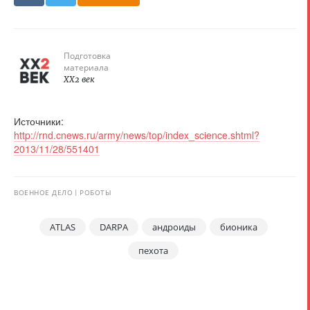
Подготовка
материала
XX2 век
Источники:
http://rnd.cnews.ru/army/news/top/index_science.shtml?
2013/11/28/551401
ВОЕННОЕ ДЕЛО
РОБОТЫ
ATLAS
DARPA
андроиды
бионика
пехота