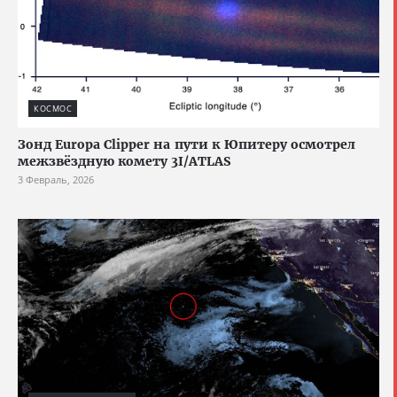
КОСМОС
Зонд Europa Clipper на пути к Юпитеру осмотрел
межзвёздную комету 3I/ATLAS
3 Февраль, 2026