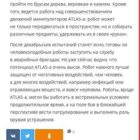
пройти по брусам дерева, веревкам и камням. Кроме
того, ведется работа над совершенствованием
движений манипуляторов ATLAS-а: робот может
не только передвигаться в пространстве, но и собирать
различные предметы, удерживать их в своих «руках».
После декабрьских испытаний станет ясно, готовы ли
человекоподобные роботы заступить на службу
в аварийных бригадах. Но уже сейчас видно, что
потенциал ATLAS-а очень высок. Робот намного лучше
защищен от негативных воздействий, чем человек,
а для многих воздействий, например инфекций или
отравляющих веществ, и вовсе неуязвим. Роботы, вроде
ATLAS-а, могли бы работать в экстремальных условиях
продолжительное время, а на поле боя в ближайшей
перспективе вести патрулирование и выполнять роль
оружия устрашения.
0