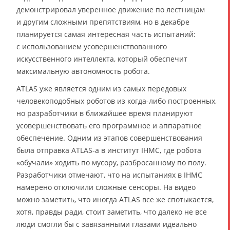
демонстрировал уверенное движение по лестницам
и другим сложными препятствиям, но в декабре
планируется самая интересная часть испытаний:
с использованием усовершенствованного
искусственного интеллекта, который обеспечит
максимальную автономность робота.
ATLAS уже является одним из самых передовых
человекоподобных роботов из когда-либо построенных,
но разработчики в ближайшее время планируют
усовершенствовать его программное и аппаратное
обеспечение. Одним из этапов совершенствования
была отправка ATLAS-а в институт IHMC, где робота
«обучали» ходить по мусору, разбросанному по полу.
Разработчики отмечают, что на испытаниях в IHMC
намерено отключили сложные сенсоры. На видео
можно заметить, что иногда ATLAS все же спотыкается,
хотя, правды ради, стоит заметить, что далеко не все
люди смогли бы с завязанными глазами идеально