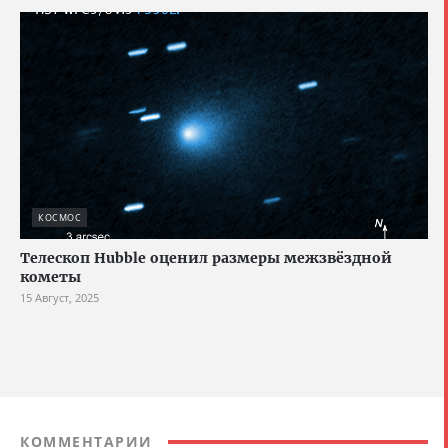
КОСМОС
Телескоп Hubble оценил размеры межзвёздной
кометы
15 Август, 2025
КОММЕНТАРИИ