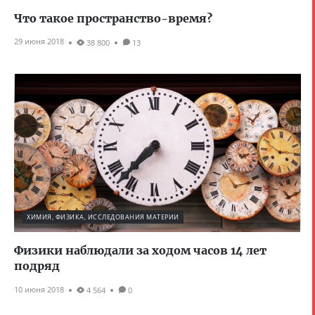
Что такое пространство-время?
29 июня 2018
38 800
13
ХИМИЯ, ФИЗИКА, ИССЛЕДОВАНИЯ МАТЕРИИ
Физики наблюдали за ходом часов 14 лет
подряд
10 июня 2018
4 564
0