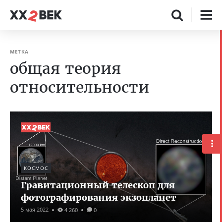
МЕТКА
общая теория
относительности
КОСМОС
Гравитационный телескоп для
фотографирования экзопланет
5 мая 2022
4 260
0