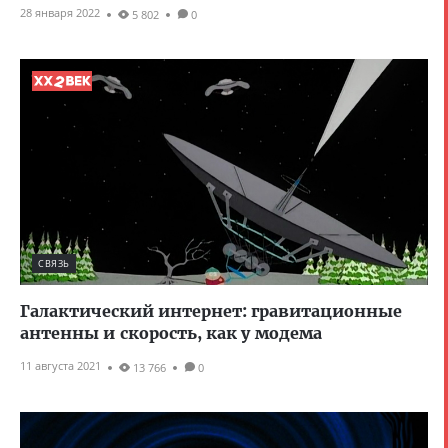
28 января 2022
5 802
0
СВЯЗЬ
Галактический интернет: гравитационные
антенны и скорость, как у модема
11 августа 2021
13 766
0