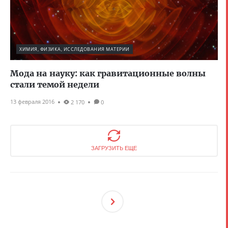
ХИМИЯ, ФИЗИКА, ИССЛЕДОВАНИЯ МАТЕРИИ
Мода на науку: как гравитационные волны
стали темой недели
13 февраля 2016
2 170
0
ЗАГРУЗИТЬ ЕЩЕ
След
Ующ
Ая