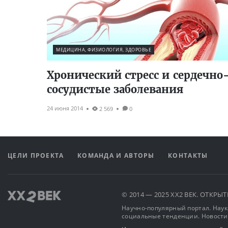
МЕДИЦИНА, ФИЗИОЛОГИЯ, ЗДОРОВЬЕ
Хронический стресс и сердечно
сосудистые заболевания
24 июня 2014
2 569
0
ЦЕЛИ ПРОЕКТА
КОМАНДА И АВТОРЫ
КОНТАКТЫ
© 2014 — 2025 XX2 ВЕК. ОТКР
Научно-популярный портал. Наука
социальные тенденции. Новости