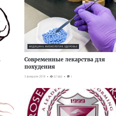
МЕДИЦИНА, ФИЗИОЛОГИЯ, ЗДОРОВЬЕ
.
Современные лекарства для
похудения
3 февраля 2018
57 983
1