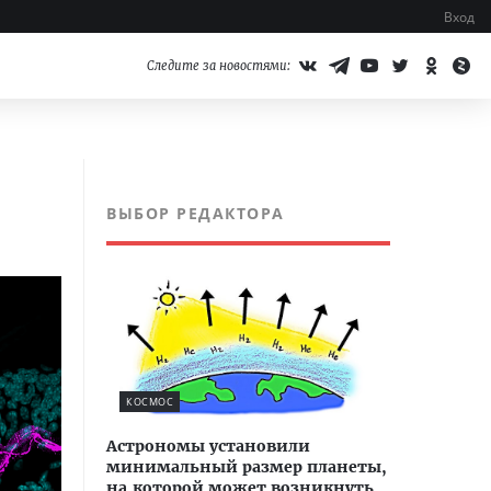
Вход
Следите за новостями:
ВЫБОР РЕДАКТОРА
КОСМОС
Астрономы установили
минимальный размер планеты,
на которой может возникнуть