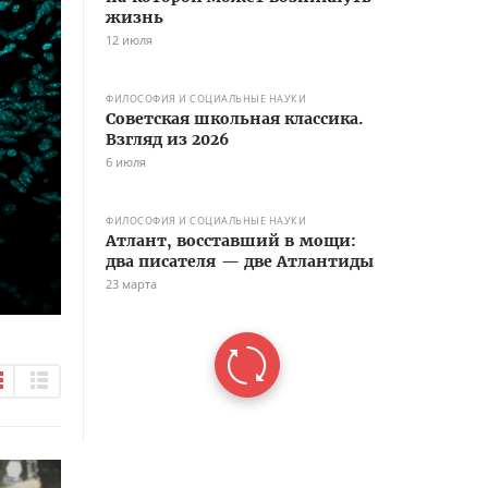
жизнь
12 июля
ФИЛОСОФИЯ И СОЦИАЛЬНЫЕ НАУКИ
Советская школьная классика.
Взгляд из 2026
6 июля
ФИЛОСОФИЯ И СОЦИАЛЬНЫЕ НАУКИ
Атлант, восставший в мощи:
два писателя — две Атлантиды
23 марта