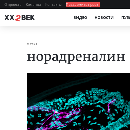
О проекте
Команда
Контакты
Поддержите проект
ВИДЕО
НОВОСТИ
ПУБ
МЕТКА
норадреналин