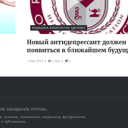
МЕДИЦИНА, ФИЗИОЛОГИЯ, ЗДОРОВЬЕ
-
Новый антидепрессант должен
появиться в ближайшем буду
1 мая 2014
2 300
2
ЫТИЯ, ОЖИДАНИЯ, УГРОЗЫ.
, техника, технологии, медицина, футурология,
 и публикации.