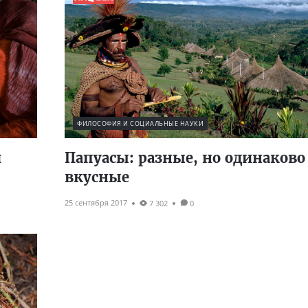
ФИЛОСОФИЯ И СОЦИАЛЬНЫЕ НАУКИ
и
Папуасы: разные, но одинаково
вкусные
25 сентября 2017
7 302
0