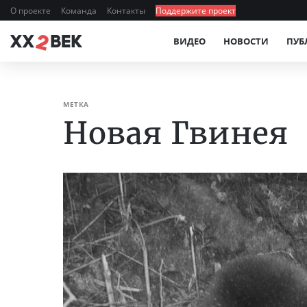
О проекте
Команда
Контакты
Поддержите проект
ВИДЕО
НОВОСТИ
ПУБ
МЕТКА
Новая Гвинея