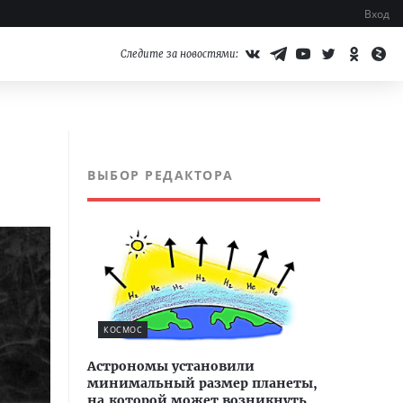
Вход
Следите за новостями:
ВЫБОР РЕДАКТОРА
КОСМОС
Астрономы установили
минимальный размер планеты,
на которой может возникнуть