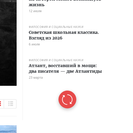
жизнь
12 июля
ФИЛОСОФИЯ И СОЦИАЛЬНЫЕ НАУКИ
Советская школьная классика.
Взгляд из 2026
6 июля
ФИЛОСОФИЯ И СОЦИАЛЬНЫЕ НАУКИ
Атлант, восставший в мощи:
два писателя — две Атлантиды
23 марта