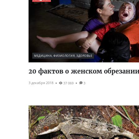
МЕДИЦИНА, ФИЗИОЛОГИЯ, ЗДОРОВЬЕ
20 фактов о женском обрезани
3 декабря 2018
37 069
3