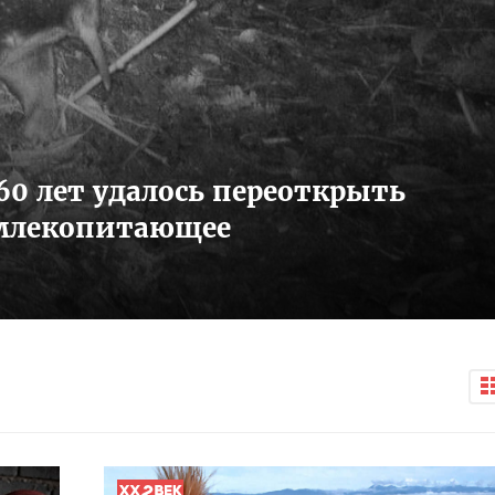
60 лет удалось переоткрыть
 млекопитающее