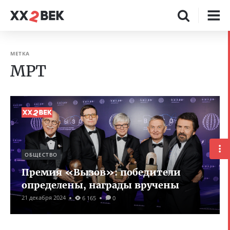
МЕТКА
МРТ
ОБЩЕСТВО
Премия «Вызов»: победители
определены, награды вручены
21 декабря 2024
6 165
0