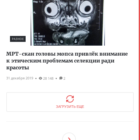
РАЗНОЕ
МРТ-скан головы мопса привлёк внимание
к этическим проблемам селекции ради
красоты
31 декабря 2019
28 148
2
ЗАГРУЗИТЬ ЕЩЕ
След
Ующ