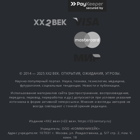
© 2014 — 2025 XX2 ВЕК. ОТКРЫТИЯ, ОЖИДАНИЯ, УГРОЗЫ.
Научно-популярный портал. Наука, техника, технологии, медицина,
футурология, социальные тенденции. Новости и публикации.
Использование материалов сайта (распространение, воспроизведение,
передача, перевод, переработка и др.) допускается при условии указания
источника в форме активной гиперссылки. Мнения и взгляды авторов не
всегда совпадают с точкой зрения редакции.
Издание «XX2 век» («22 век», https://22century.ru)
Учредитель: OOO «КОММУНИКЕЙК»
Адрес учредителя: 107031 г. Москва, ул. Рождественка, д. 5/7 стр. 2, пом. V,
комн. 18