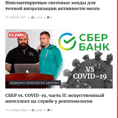
Имплантируемые световые зонды для
точной визуализации активности мозга
27 апреля 2021
2 914
0
МЕДИЦИНА, ФИЗИОЛОГИЯ, ЗДОРОВЬЕ
СБЕР vs. COVID-19, часть II: искусственный
интеллект на службе у рентгенологов
11 ноября 2020
3 649
0