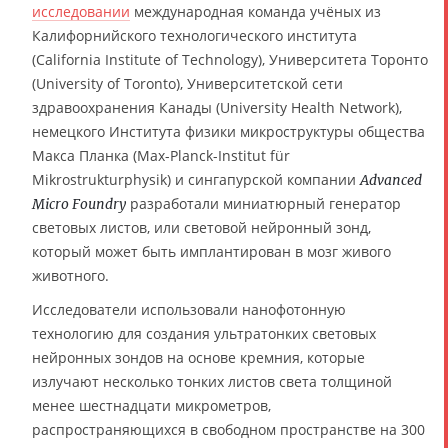
исследовании
международная команда учёных из
Калифорнийского технологического института
(California Institute of Technology), Университета Торонто
(University of Toronto), Университетской сети
здравоохранения Канады (University Health Network),
немецкого Института физики микроструктуры общества
Макса Планка (Max-Planck-Institut für
Mikrostrukturphysik) и сингапурской компании
Advanced
разработали миниатюрный генератор
Micro Foundry
световых листов, или световой нейронный зонд,
который может быть имплантирован в мозг живого
животного.
Исследователи использовали нанофотонную
технологию для создания ультратонких световых
нейронных зондов на основе кремния, которые
излучают несколько тонких листов света толщиной
менее шестнадцати микрометров,
распространяющихся в свободном пространстве на 300