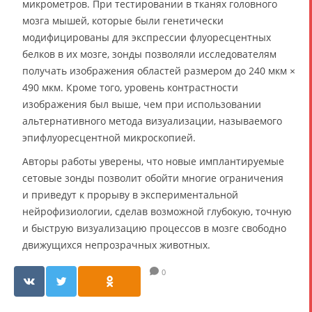
микрометров. При тестировании в тканях головного
мозга мышей, которые были генетически
модифицированы для экспрессии флуоресцентных
белков в их мозге, зонды позволяли исследователям
получать изображения областей размером до 240 мкм ×
490 мкм. Кроме того, уровень контрастности
изображения был выше, чем при использовании
альтернативного метода визуализации, называемого
эпифлуоресцентной микроскопией.
Авторы работы уверены, что новые имплантируемые
сетовые зонды позволит обойти многие ограничения
и приведут к прорыву в экспериментальной
нейрофизиологии, сделав возможной глубокую, точную
и быструю визуализацию процессов в мозге свободно
движущихся непрозрачных животных.
0