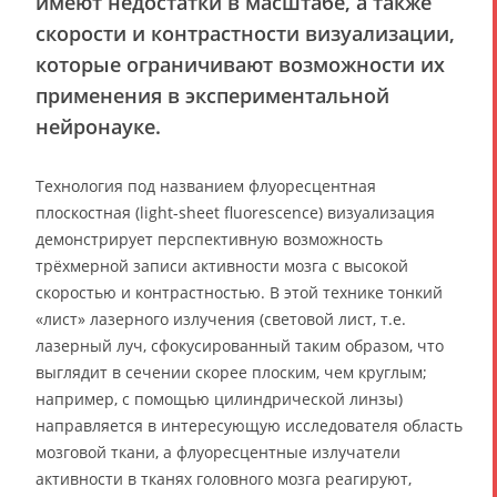
имеют недостатки в масштабе, а также
скорости и контрастности визуализации,
которые ограничивают возможности их
применения в экспериментальной
нейронауке.
Технология под названием флуоресцентная
плоскостная (light-sheet fluorescence) визуализация
демонстрирует перспективную возможность
трёхмерной записи активности мозга с высокой
скоростью и контрастностью. В этой технике тонкий
«лист» лазерного излучения (световой лист, т.е.
лазерный луч, сфокусированный таким образом, что
выглядит в сечении скорее плоским, чем круглым;
например, с помощью цилиндрической линзы)
направляется в интересующую исследователя область
мозговой ткани, а флуоресцентные излучатели
активности в тканях головного мозга реагируют,