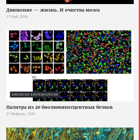
Движение — жизнь. И очистка мозга
21 Май, 2026
БИОЛОГИЯ, БИОТЕХНОЛОГИИ
Палитра из 20 биолюминесцентных белков
27 Февраль, 2025