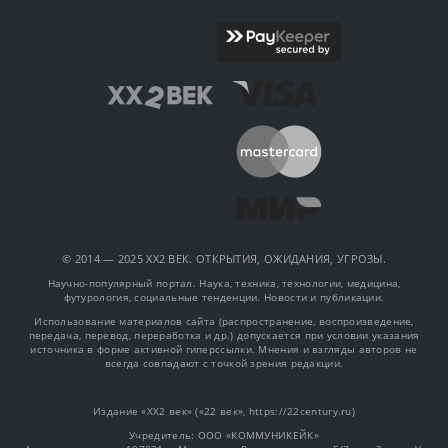
© 2014 — 2025 XX2 ВЕК. ОТКРЫТИЯ, ОЖИДАНИЯ, УГРОЗЫ.
Научно-популярный портал. Наука, техника, технологии, медицина,
футурология, социальные тенденции. Новости и публикации.
Использование материалов сайта (распространение, воспроизведение,
передача, перевод, переработка и др.) допускается при условии указания
источника в форме активной гиперссылки. Мнения и взгляды авторов не
всегда совпадают с точкой зрения редакции.
Издание «XX2 век» («22 век», https://22century.ru)
Учредитель: OOO «КОММУНИКЕЙК»