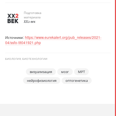
Подготовка
материала
XX2 век
Источники:
https://www.eurekalert.org/pub_releases/2021-
04/ssfo-tit041921.php
БИОЛОГИЯ, БИОТЕХНОЛОГИИ
визуализация
мозг
МРТ
нейрофизиология
оптогенетика