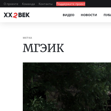
О проекте
Команда
Контакты
Поддержите проект
ВИДЕО
НОВОСТИ
ПУБ
МЕТКА
МГЭИК