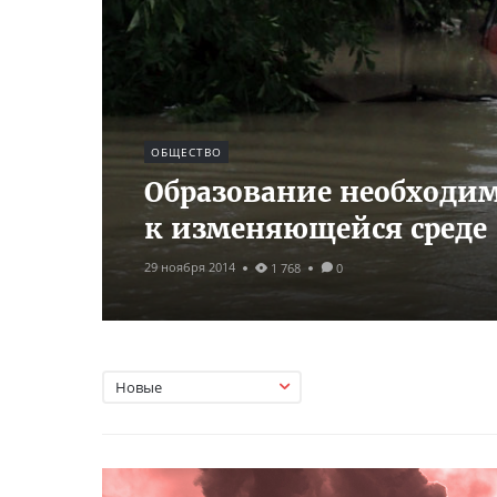
ОБЩЕСТВО
Образование необходи
к изменяющейся среде
29 ноября 2014
1 768
0
Новые