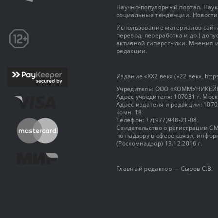
Научно-популярный портал. Наука
социальные тенденции. Новости
Использование материалов сайта
перевод, переработка и др.) доп
активной гиперссылки. Мнения и
редакции.
Издание «XX2 век» («22 век», https
Учредитель: OOO «КОММУНИКЕЙ
Адрес учредителя: 107031 г. Москва
Адрес издателя и редакции: 107031 
комн. 18
Телефон: +7(977)948-21-08
Свидетельство о регистрации СМ
по надзору в сфере связи, инф
(Роскомнадзор) 13.12.2016 г.
Главный редактор — Сыров С.В.