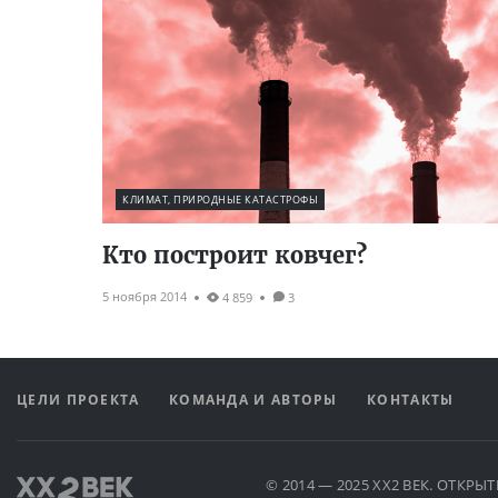
КЛИМАТ, ПРИРОДНЫЕ КАТАСТРОФЫ
Кто построит ковчег?
5 ноября 2014
4 859
3
ЦЕЛИ ПРОЕКТА
КОМАНДА И АВТОРЫ
КОНТАКТЫ
© 2014 — 2025 XX2 ВЕК. ОТКР