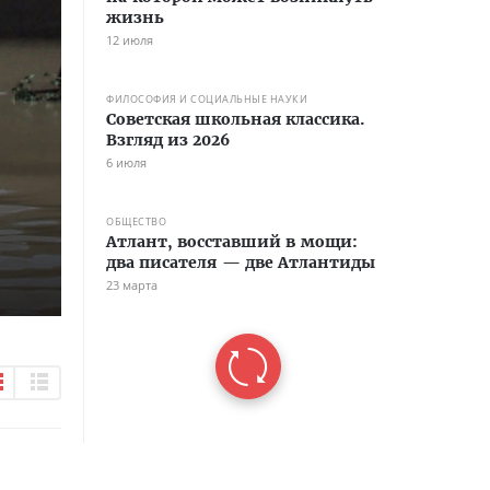
жизнь
12 июля
ФИЛОСОФИЯ И СОЦИАЛЬНЫЕ НАУКИ
Советская школьная классика.
Взгляд из 2026
6 июля
ОБЩЕСТВО
Атлант, восставший в мощи:
два писателя — две Атлантиды
23 марта