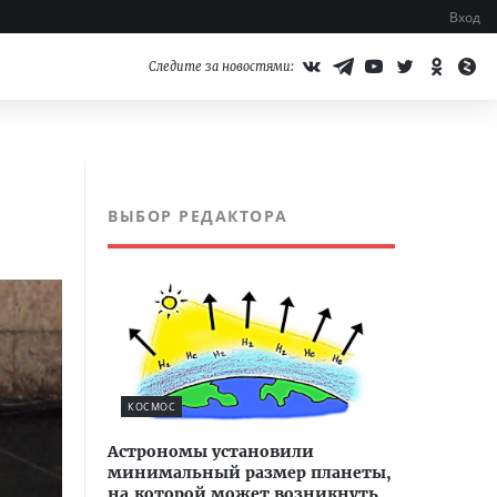
Вход
Следите за новостями:
ВЫБОР РЕДАКТОРА
КОСМОС
Астрономы установили
минимальный размер планеты,
на которой может возникнуть