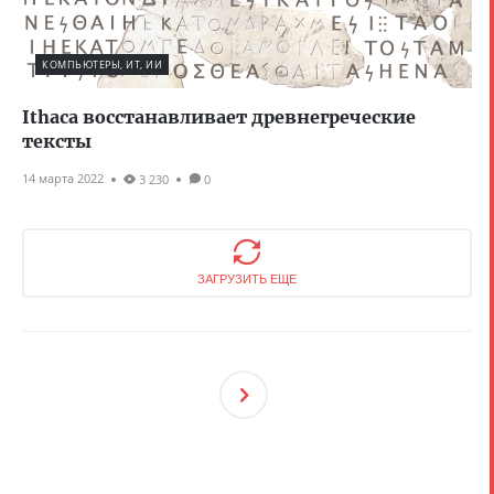
КОМПЬЮТЕРЫ, ИТ, ИИ
Ithaca восстанавливает древнегреческие
тексты
14 марта 2022
3 230
0
ЗАГРУЗИТЬ ЕЩЕ
След
Ующ
Ая