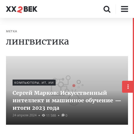
МЕТКА
лингвистика
КОМПЬЮТЕРЫ, ИТ, ИИ
Сергей Марков: Искусственный
интеллект и машинное обучение —
итоги 2023 года
24 апреля 2024
11 588
0