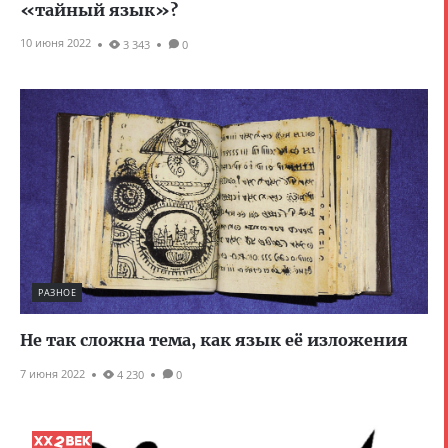
«тайный язык»?
10 июня 2022
3 343
0
РАЗНОЕ
Не так сложна тема, как язык её изложения
7 июня 2022
4 230
0