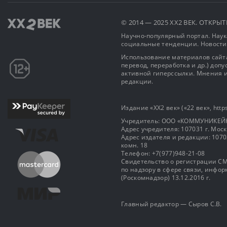
© 2014 — 2025 XX2 ВЕК. ОТКР
Научно-популярный портал. Наука
социальные тенденции. Новости
Использование материалов сайта
перевод, переработка и др.) доп
активной гиперссылки. Мнения и
редакции.
Издание «XX2 век» («22 век», https
Учредитель: OOO «КОММУНИКЕЙ
Адрес учредителя: 107031 г. Москва
Адрес издателя и редакции: 107031 
комн. 18
Телефон: +7(977)948-21-08
Свидетельство о регистрации СМ
по надзору в сфере связи, инф
(Роскомнадзор) 13.12.2016 г.
Главный редактор — Сыров С.В.