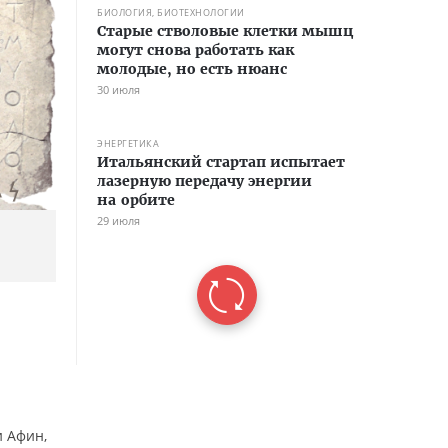
БИОЛОГИЯ, БИОТЕХНОЛОГИИ
Старые стволовые клетки мышц
могут снова работать как
молодые, но есть нюанс
30 июля
ЭНЕРГЕТИКА
Итальянский стартап испытает
лазерную передачу энергии
на орбите
29 июля
м
и Афин,