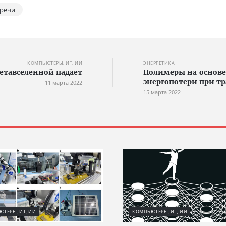
 речи
КОМПЬЮТЕРЫ, ИТ, ИИ
ЭНЕРГЕТИКА
метавселенной падает
Полимеры на основе
энергопотери при т
11 марта 2022
15 марта 2022
ТЕРЫ, ИТ, ИИ
КОМПЬЮТЕРЫ, ИТ, ИИ