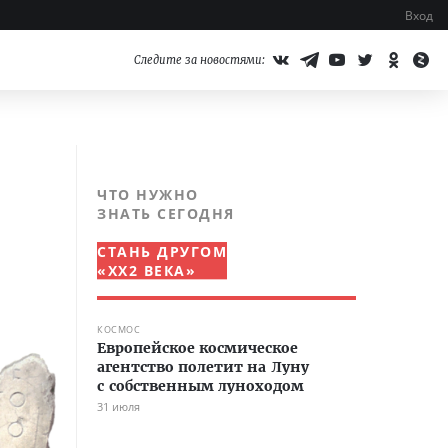
Вход
Следите за новостями:
ЧТО НУЖНО
ЗНАТЬ СЕГОДНЯ
СТАНЬ ДРУГОМ
«XX2 ВЕКА»
КОСМОС
Европейское космическое
агентство полетит на Луну
с собственным луноходом
31 июля