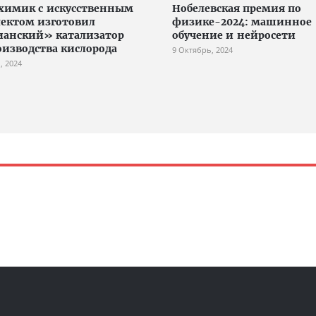
химик с искусственным
Нобелевская премия по
ектом изготовил
физике-2024: машинное
анский» катализатор
обучение и нейросети
оизводства кислорода
9 Октябрь, 2024
, 2024