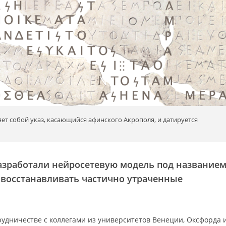
яет собой указ, касающийся афинского Акрополя, и датируется
зработали нейросетевую модель под название
ю восстанавливать частично утраченные
рудничестве с коллегами из университетов Венеции, Оксфорда 