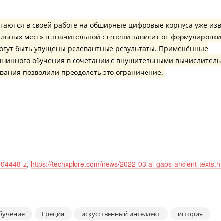
гаются в своей работе на обширные цифровые корпуса уже из
льных мест» в значительной степени зависит от формулировки
 могут быть упущены релевантные результаты. Применённые
шинного обучения в сочетании с внушительными вычислител
вания позволили преодолеть это ограничение.
2-04448-z
,
https://techxplore.com/news/2022-03-ai-gaps-ancient-texts.h
бучение
Греция
искусственный интеллект
история