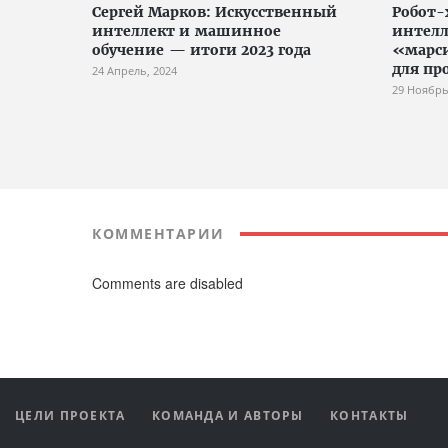
Сергей Марков: Искусственный
Робот-
интеллект и машинное
интелл
обучение — итоги 2023 года
«марси
для пр
24 Апрель, 2024
29 Ноябрь
КОММЕНТАРИИ
Comments are disabled
ЦЕЛИ ПРОЕКТА
КОМАНДА И АВТОРЫ
КОНТАКТЫ