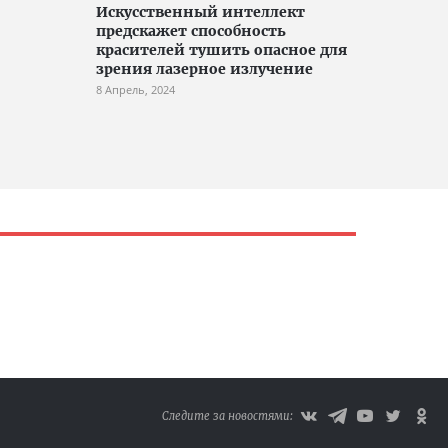
Искусственный интеллект
предскажет способность
красителей тушить опасное для
зрения лазерное излучение
8 Апрель, 2024
Следите за новостями: