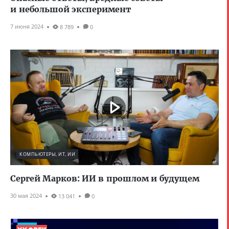
и небольшой эксперимент
7 июня 2024
8 789
0
КОМПЬЮТЕРЫ, ИТ, ИИ
Сергей Марков: ИИ в прошлом и будущем
30 мая 2024
13 041
0