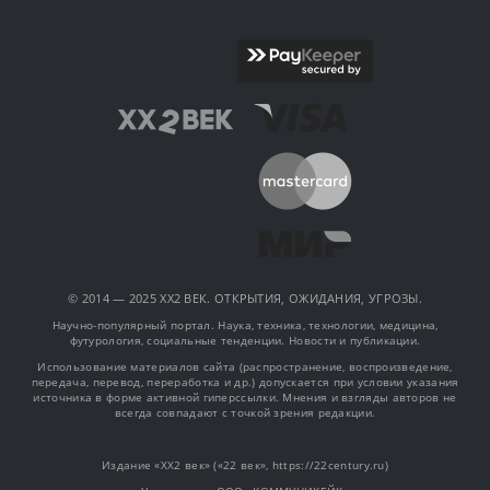
© 2014 — 2025 XX2 ВЕК. ОТКРЫТИЯ, ОЖИДАНИЯ, УГРОЗЫ.
Научно-популярный портал. Наука, техника, технологии, медицина,
футурология, социальные тенденции. Новости и публикации.
Использование материалов сайта (распространение, воспроизведение,
передача, перевод, переработка и др.) допускается при условии указания
источника в форме активной гиперссылки. Мнения и взгляды авторов не
всегда совпадают с точкой зрения редакции.
Издание «XX2 век» («22 век», https://22century.ru)