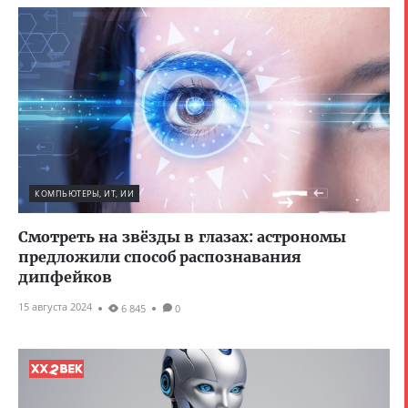
КОМПЬЮТЕРЫ, ИТ, ИИ
Смотреть на звёзды в глазах: астрономы
предложили способ распознавания
дипфейков
15 августа 2024
6 845
0