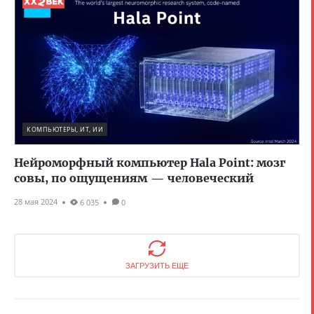
КОМПЬЮТЕРЫ, ИТ, ИИ
Нейроморфный компьютер Hala Point: мозг
совы, по ощущениям — человеческий
28 мая 2024
6 035
0
ЗАГРУЗИТЬ ЕЩЕ