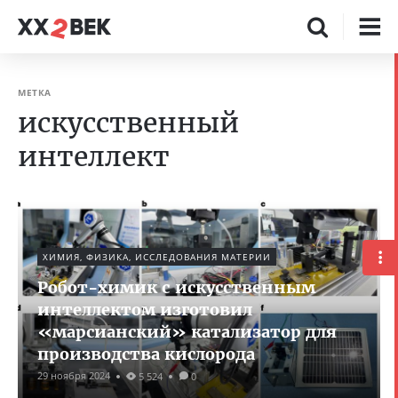
МЕТКА
искусственный
интеллект
ХИМИЯ, ФИЗИКА, ИССЛЕДОВАНИЯ МАТЕРИИ
Робот-химик с искусственным
интеллектом изготовил
«марсианский» катализатор для
производства кислорода
29 ноября 2024
5 524
0