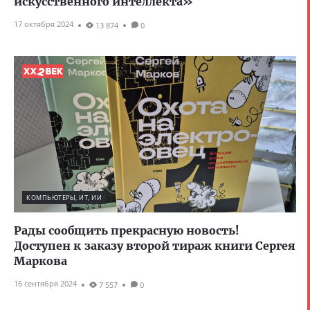
искусственного интеллекта»
17 октября 2024
13 874
0
КОМПЬЮТЕРЫ, ИТ, ИИ
Рады сообщить прекрасную новость!
Доступен к заказу второй тираж книги Сергея
Маркова
16 сентября 2024
7 557
0