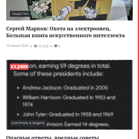
ОБЩЕСТВО
Сергей Марков: Охота на электроовец.
Большая книга искусственного интеллекта
10 июня 2024
13 018
0
КОНТРОЛЬ И ЗАЩИТА
Опасные ответы, вредные советы