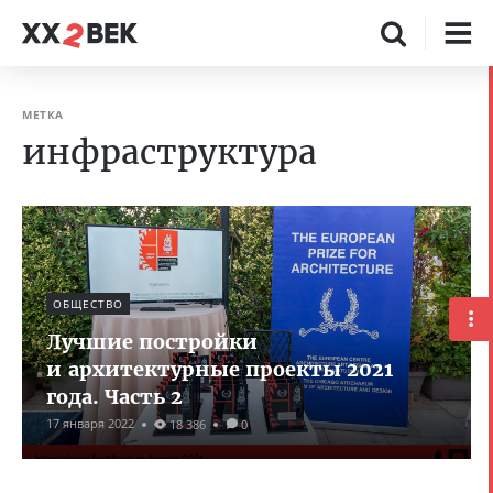
МЕТКА
инфраструктура
ОБЩЕСТВО
Лучшие постройки
и архитектурные проекты 2021
года. Часть 2
17 января 2022
18 386
0