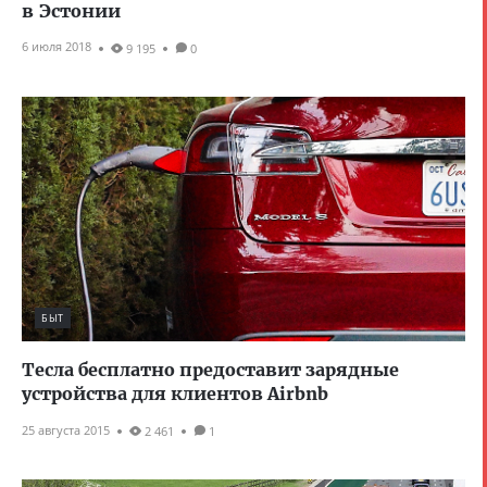
в Эстонии
6 июля 2018
9 195
0
БЫТ
Тесла бесплатно предоставит зарядные
устройства для клиентов Airbnb
25 августа 2015
2 461
1