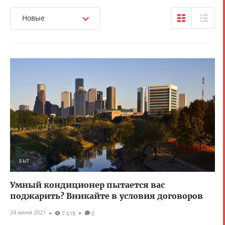
Новые
БЫТ
Умный кондиционер пытается вас
поджарить? Вникайте в условия договоров
24 июня 2021
7 618
0