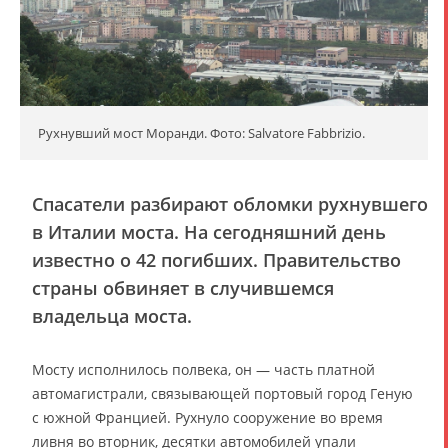
Рухнувший мост Моранди. Фото: Salvatore Fabbrizio.
Спасатели разбирают обломки рухнувшего
в Италии моста. На сегодняшний день
известно о 42 погибших. Правительство
страны обвиняет в случившемся
владельца моста.
Мосту исполнилось полвека, он — часть платной
автомагистрали, связывающей портовый город Геную
с южной Францией. Рухнуло сооружение во время
ливня во вторник, десятки автомобилей упали