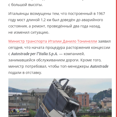
с большой высоты.
Итальянцы возмущены тем, что построенный в 1967
году мост длиной 1,2 км был доведён до аварийного
состояния, а ремонт, проведённый два года назад,
не изменил ситуацию.
Министр транспорта Италии Данило Тонинелли
заявил
сегодня, что начата процедура расторжения концессии
с
— компанией,
Autostrade per l’Italia S.p.A.
занимавшейся обслуживанием дороги. Кроме того,
министр потребовал, чтобы топ-менеджеры
Autostrade
подали в отставку.