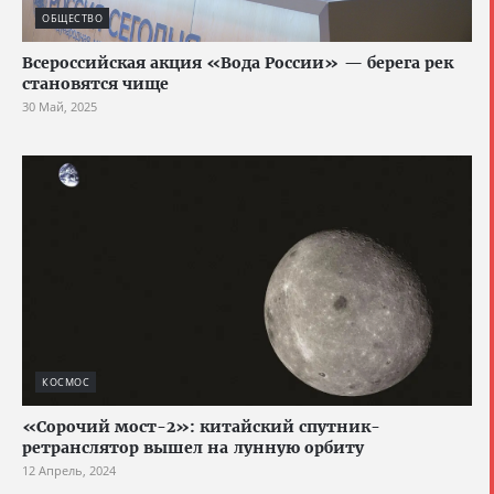
ОБЩЕСТВО
Всероссийская акция «Вода России» — берега рек
становятся чище
30 Май, 2025
КОСМОС
«Сорочий мост-2»: китайский спутник-
ретранслятор вышел на лунную орбиту
12 Апрель, 2024