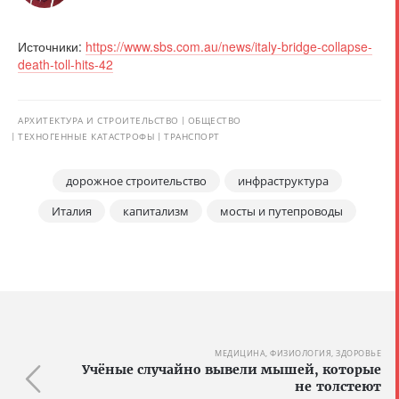
Источники:
https://www.sbs.com.au/news/italy-bridge-collapse-
death-toll-hits-42
АРХИТЕКТУРА И СТРОИТЕЛЬСТВО
ОБЩЕСТВО
ТЕХНОГЕННЫЕ КАТАСТРОФЫ
ТРАНСПОРТ
дорожное строительство
инфраструктура
Италия
капитализм
мосты и путепроводы
МЕДИЦИНА, ФИЗИОЛОГИЯ, ЗДОРОВЬЕ
Учёные случайно вывели мышей, которые
не толстеют