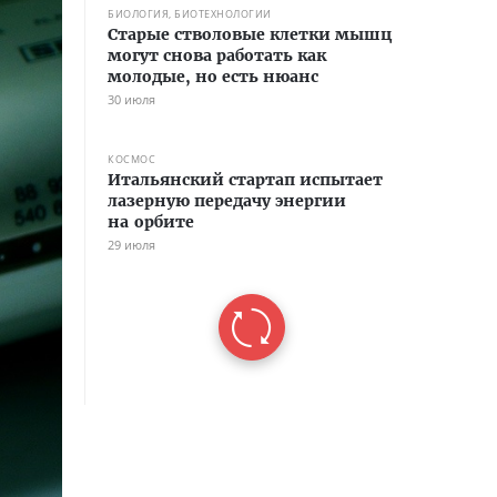
БИОЛОГИЯ, БИОТЕХНОЛОГИИ
Старые стволовые клетки мышц
могут снова работать как
молодые, но есть нюанс
30 июля
КОСМОС
Итальянский стартап испытает
лазерную передачу энергии
на орбите
29 июля