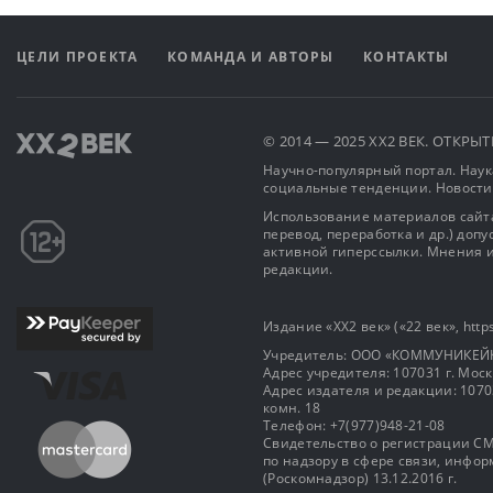
ЦЕЛИ ПРОЕКТА
КОМАНДА И АВТОРЫ
КОНТАКТЫ
© 2014 — 2025 XX2 ВЕК. ОТКР
Научно-популярный портал. Наука
социальные тенденции. Новости
Использование материалов сайта
перевод, переработка и др.) доп
активной гиперссылки. Мнения и
редакции.
Издание «XX2 век» («22 век», https
Учредитель: OOO «КОММУНИКЕЙ
Адрес учредителя: 107031 г. Москва
Адрес издателя и редакции: 107031 
комн. 18
Телефон: +7(977)948-21-08
Свидетельство о регистрации СМ
по надзору в сфере связи, инф
(Роскомнадзор) 13.12.2016 г.