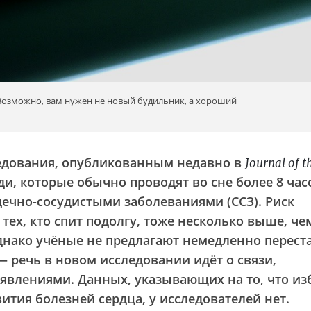
 Возможно, вам нужен не новый будильник, а хороший
ледования, опубликованным недавно в
Journal of t
ди, которые обычно проводят во сне более 8 час
рдечно-сосудистыми заболеваниями (ССЗ). Риск
тех, кто спит подолгу, тоже несколько выше, че
днако учёные не предлагают немедленно перест
 — речь в новом исследовании идёт
о связи
,
явлениями. Данных, указывающих на то, что из
ития болезней сердца, у исследователей нет.