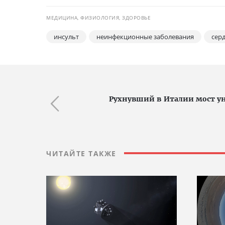
МЕДИЦИНА, ФИЗИОЛОГИЯ, ЗДОРОВЬЕ
инсульт
неинфекционные заболевания
сер
Рухнувший в Италии мост ун
ЧИТАЙТЕ ТАКЖЕ