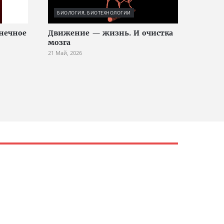
БИОЛОГИЯ, БИОТЕХНОЛОГИИ
лнечное
Движение — жизнь. И очистка
мозга
21 Май, 2026