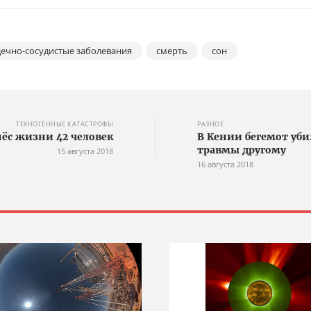
дечно-сосудистые заболевания
смерть
сон
ТЕХНОГЕННЫЕ КАТАСТРОФЫ
РАЗНОЕ
ёс жизни 42 человек
В Кении бегемот уби
травмы другому
15 августа 2018
16 августа 2018