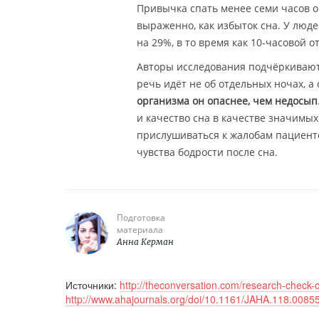
Привычка спать менее семи часов о
выраженно, как избыток сна. У люд
на 29%, в то время как 10-часовой 
Авторы исследования подчёркивают
речь идёт не об отдельных ночах, а 
организма он опаснее, чем недосып
и качество сна в качестве значимых
прислушиваться к жалобам пациентов
чувства бодрости после сна.
Подготовка
материала
Анна Керман
Источники:
http://theconversation.com/research-check-
http://www.ahajournals.org/doi/10.1161/JAHA.118.0085