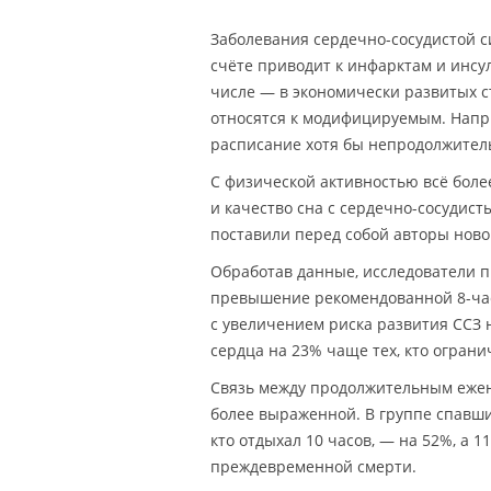
Заболевания сердечно-сосудистой с
счёте приводит к инфарктам и инсу
числе — в экономически развитых с
относятся к модифицируемым. Напри
расписание хотя бы непродолжитель
С физической активностью всё боле
и качество сна с сердечно-сосуди
поставили перед собой авторы ново
Обработав данные, исследователи п
превышение рекомендованной 8-часо
с увеличением риска развития ССЗ н
сердца на 23% чаще тех, кто ограни
Связь между продолжительным еже
более выраженной. В группе спавши
кто отдыхал 10 часов, — на 52%, а 
преждевременной смерти.