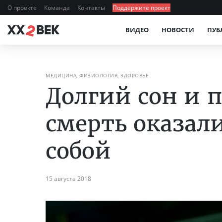
О проекте
Команда
Контакты
Поддержите проект
ВИДЕО
НОВОСТИ
ПУБ
МЕДИЦИНА, ФИЗИОЛОГИЯ, ЗДОРОВЬЕ
Долгий сон и 
смерть оказал
собой
15 августа 2018