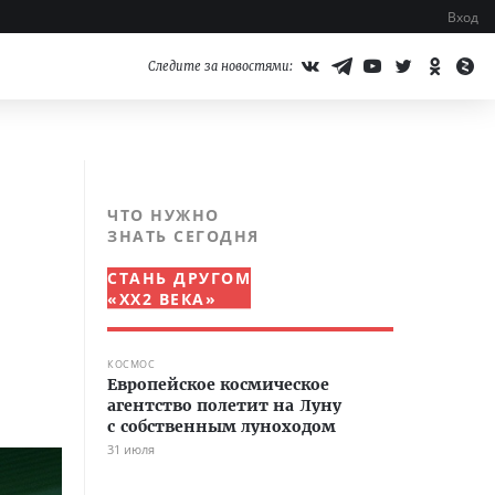
Вход
Следите за новостями:
ЧТО НУЖНО
ЗНАТЬ СЕГОДНЯ
СТАНЬ ДРУГОМ
«XX2 ВЕКА»
КОСМОС
Европейское космическое
агентство полетит на Луну
с собственным луноходом
31 июля