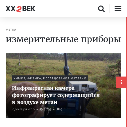
МЕТКА
измерительные приборы
ХИМИЯ, ФИЗИКА, ИССЛЕДОВАНИЯ МАТЕРИИ
Инфракрасная камера
фотографирует содержащийся
в воздухе метан
7 декабря 2015
1 702
0