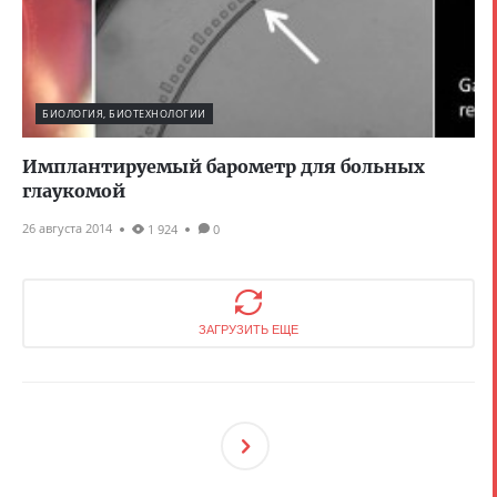
БИОЛОГИЯ, БИОТЕХНОЛОГИИ
Имплантируемый барометр для больных
глаукомой
26 августа 2014
1 924
0
ЗАГРУЗИТЬ ЕЩЕ
След
Ующ
Ая