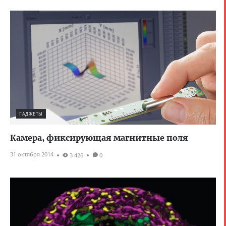
ГАДЖЕТЫ
Камера, фиксирующая магнитные поля
31 октября 2014
3 426
0