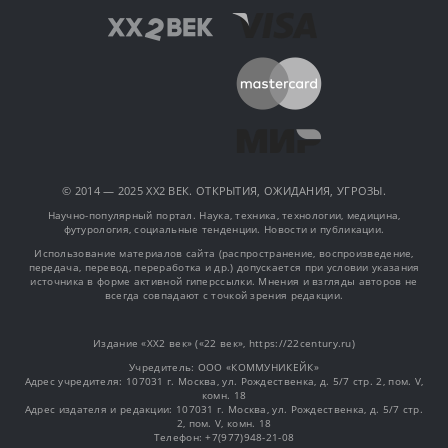
© 2014 — 2025 XX2 ВЕК. ОТКРЫТИЯ, ОЖИДАНИЯ, УГРОЗЫ.
Научно-популярный портал. Наука, техника, технологии, медицина,
футурология, социальные тенденции. Новости и публикации.
Использование материалов сайта (распространение, воспроизведение,
передача, перевод, переработка и др.) допускается при условии указания
источника в форме активной гиперссылки. Мнения и взгляды авторов не
всегда совпадают с точкой зрения редакции.
Издание «XX2 век» («22 век», https://22century.ru)
Учредитель: OOO «КОММУНИКЕЙК»
Адрес учредителя: 107031 г. Москва, ул. Рождественка, д. 5/7 стр. 2, пом. V,
комн. 18
Адрес издателя и редакции: 107031 г. Москва, ул. Рождественка, д. 5/7 стр.
2, пом. V, комн. 18
Телефон: +7(977)948-21-08