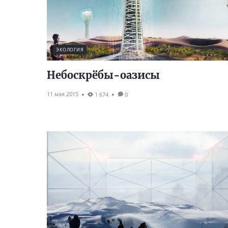
ЭКОЛОГИЯ
Небоскрёбы-оазисы
11 мая 2015
1 674
0