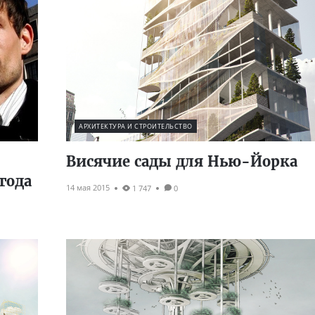
АРХИТЕКТУРА И СТРОИТЕЛЬСТВО
Висячие сады для Нью-Йорка
года
14 мая 2015
1 747
0