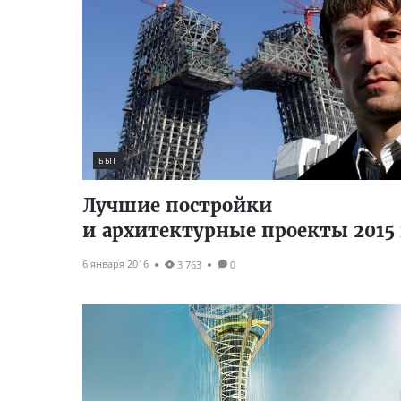
БЫТ
Лучшие постройки
и архитектурные проекты 2015 
6 января 2016
3 763
0