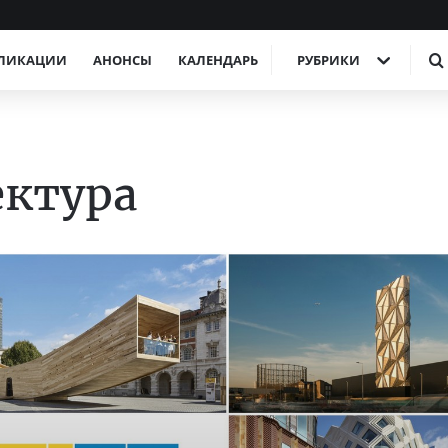
ЛИКАЦИИ
АНОНСЫ
КАЛЕНДАРЬ
РУБРИКИ
ектура