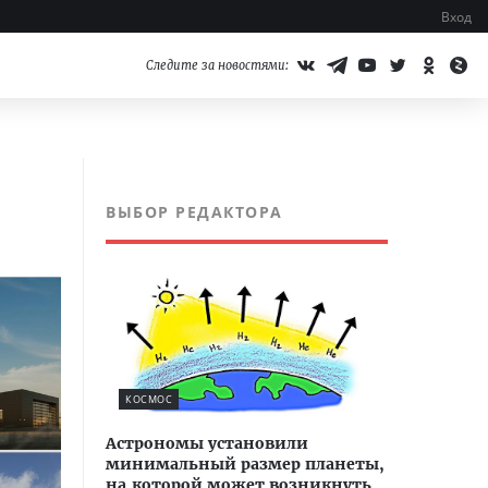
Вход
Следите за новостями:
ВЫБОР РЕДАКТОРА
КОСМОС
Астрономы установили
минимальный размер планеты,
на которой может возникнуть