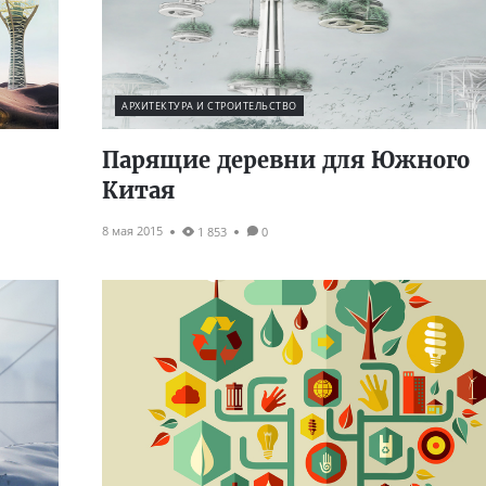
АРХИТЕКТУРА И СТРОИТЕЛЬСТВО
Парящие деревни для Южного
Китая
8 мая 2015
1 853
0