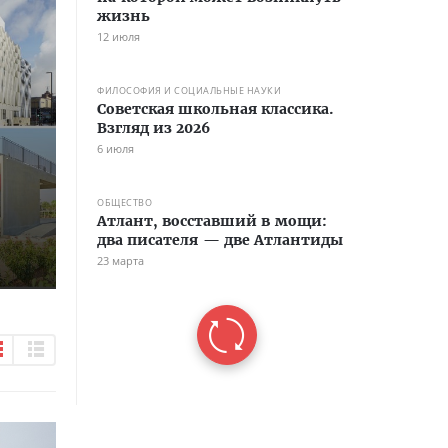
жизнь
12 июля
ФИЛОСОФИЯ И СОЦИАЛЬНЫЕ НАУКИ
Советская школьная классика.
Взгляд из 2026
6 июля
ОБЩЕСТВО
Атлант, восставший в мощи:
два писателя — две Атлантиды
23 марта