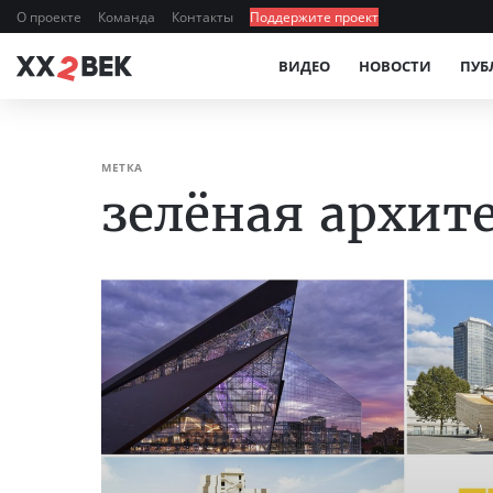
О проекте
Команда
Контакты
Поддержите проект
ВИДЕО
НОВОСТИ
ПУБ
МЕТКА
зелёная архит