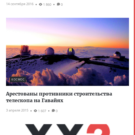
14 сентября 2016
1 860
0
КОСМОС
Арестованы противники строительства
телескопа на Гавайях
3 апреля 2015
1 607
0