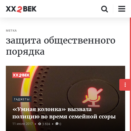
МЕТКА
защита общественного
порядка
ГАДЖЕТЫ
«Умная колонка» вызвала
полицию во время семейной ссоры
11 июля 2017
3 824
0