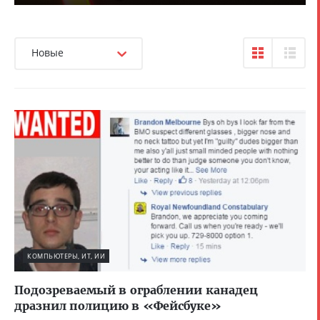
Новые
КОМПЬЮТЕРЫ, ИТ, ИИ
Подозреваемый в ограблении канадец
дразнил полицию в «Фейсбуке»