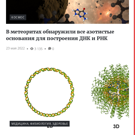
КОСМОС
В метеоритах обнаружили все азотистые
основания для построения ДНК и РНК
23 мая 2022
3 135
0
МЕДИЦИНА, ФИЗИОЛОГИЯ, ЗДОРОВЬЕ