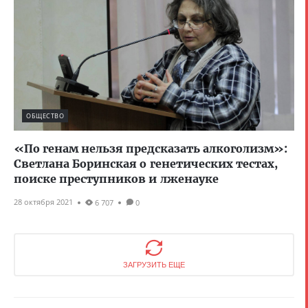
ОБЩЕСТВО
«По генам нельзя предсказать алкоголизм»:
Светлана Боринская о генетических тестах,
поиске преступников и лженауке
28 октября 2021
6 707
0
ЗАГРУЗИТЬ ЕЩЕ