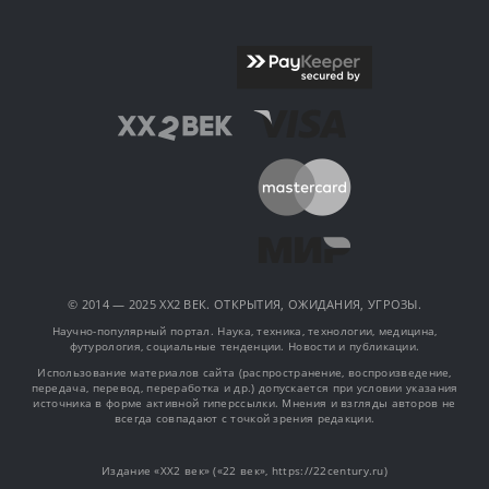
© 2014 — 2025 XX2 ВЕК. ОТКРЫТИЯ, ОЖИДАНИЯ, УГРОЗЫ.
Научно-популярный портал. Наука, техника, технологии, медицина,
футурология, социальные тенденции. Новости и публикации.
Использование материалов сайта (распространение, воспроизведение,
передача, перевод, переработка и др.) допускается при условии указания
источника в форме активной гиперссылки. Мнения и взгляды авторов не
всегда совпадают с точкой зрения редакции.
Издание «XX2 век» («22 век», https://22century.ru)