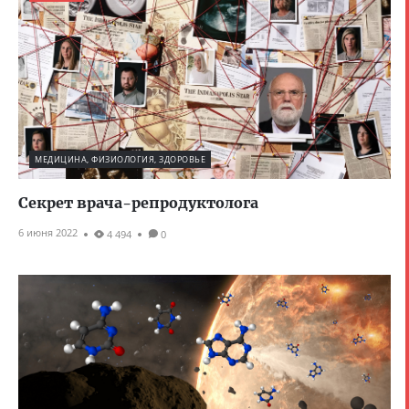
МЕДИЦИНА, ФИЗИОЛОГИЯ, ЗДОРОВЬЕ
Секрет врача-репродуктолога
6 июня 2022
4 494
0