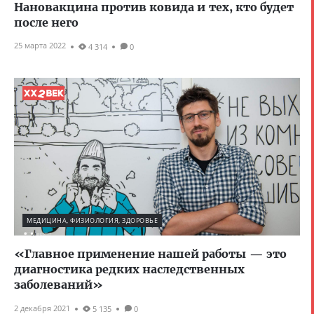
Нановакцина против ковида и тех, кто будет
после него
25 марта 2022
4 314
0
МЕДИЦИНА, ФИЗИОЛОГИЯ, ЗДОРОВЬЕ
«Главное применение нашей работы — это
диагностика редких наследственных
заболеваний»
2 декабря 2021
5 135
0