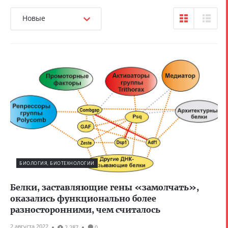
Новые
БИОЛОГИЯ, БИОТЕХНОЛОГИИ
Белки, заставляющие гены «замолчать»,
оказались функционально более
разносторонними, чем считалось
2 августа 2022
2 287
0