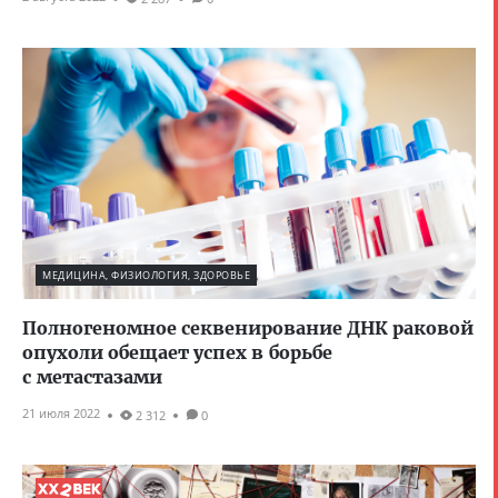
МЕДИЦИНА, ФИЗИОЛОГИЯ, ЗДОРОВЬЕ
Полногеномное секвенирование ДНК раковой
опухоли обещает успех в борьбе
с метастазами
21 июля 2022
2 312
0