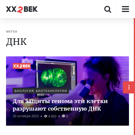
МЕТКА
ДНК
БИОЛОГИЯ, БИОТЕХНОЛОГИИ
Для защиты генома эти клетки
разрушают собственную ДНК
20 октября 2023
4 850
0