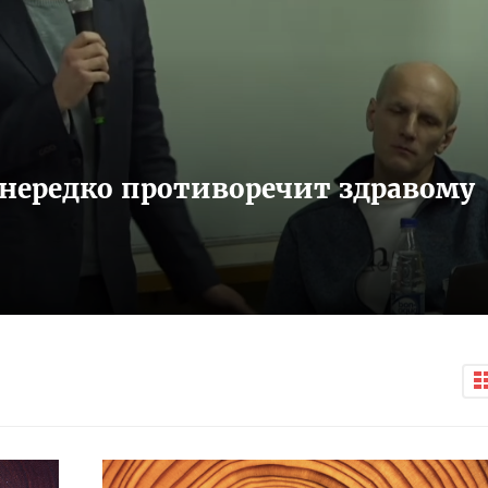
 нередко противоречит здравому