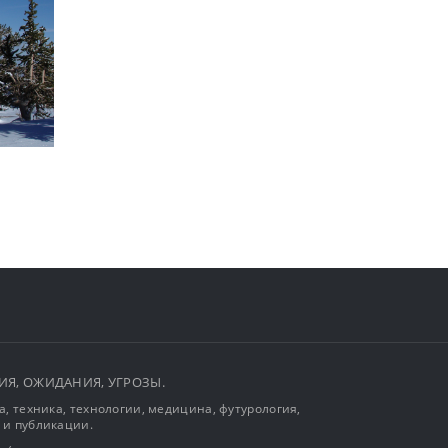
ЫТИЯ, ОЖИДАНИЯ, УГРОЗЫ.
, техника, технологии, медицина, футурология,
 и публикации.