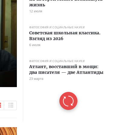
жизнь
12 июля
ФИЛОСОФИЯ И СОЦИАЛЬНЫЕ НАУКИ
Советская школьная классика.
Взгляд из 2026
6 июля
ФИЛОСОФИЯ И СОЦИАЛЬНЫЕ НАУКИ
Атлант, восставший в мощи:
два писателя — две Атлантиды
23 марта