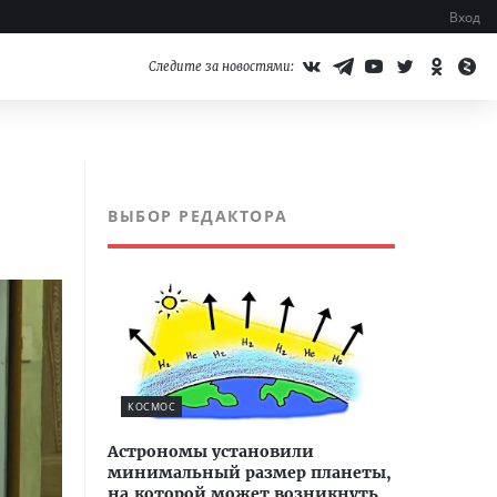
Вход
Следите за новостями:
ВЫБОР РЕДАКТОРА
КОСМОС
Астрономы установили
минимальный размер планеты,
на которой может возникнуть