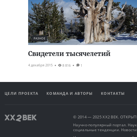
РАЗНОЕ
Свидетели тысячелетий
4 декабря 2015
8 816
1
ЦЕЛИ ПРОЕКТА
КОМАНДА И АВТОРЫ
КОНТАКТЫ
© 2014 — 2025 XX2 ВЕК. ОТКР
Научно-популярный портал. Наука
социальные тенденции. Новости