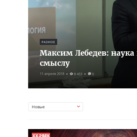
РАЗНОЕ
Максим Лебедев: наука
смыслу
11 апреля 2018
8 453
0
Новые