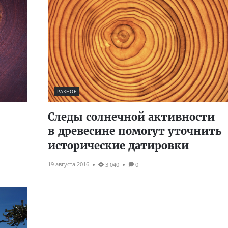
РАЗНОЕ
Следы солнечной активности
в древесине помогут уточнить
исторические датировки
19 августа 2016
3 040
0