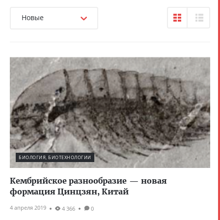
Новые
БИОЛОГИЯ, БИОТЕХНОЛОГИИ
Кембрийское разнообразие — новая
формация Цинцзян, Китай
4 апреля 2019
4 366
0