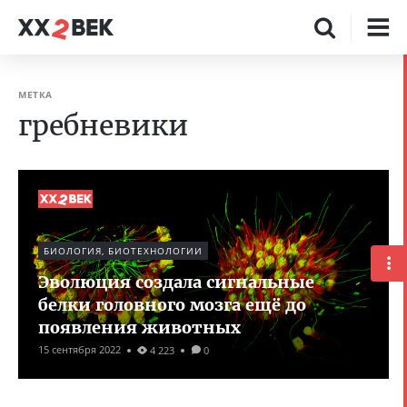
МЕТКА
гребневики
БИОЛОГИЯ, БИОТЕХНОЛОГИИ
Эволюция создала сигнальные
белки головного мозга ещё до
появления животных
15 сентября 2022
4 223
0