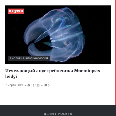
БИОЛОГИЯ, БИОТЕХНОЛОГИИ
Исчезающий анус гребневика Mnemiopsis
leidyi
7 марта 2019
19 123
0
ЦЕЛИ ПРОЕКТА