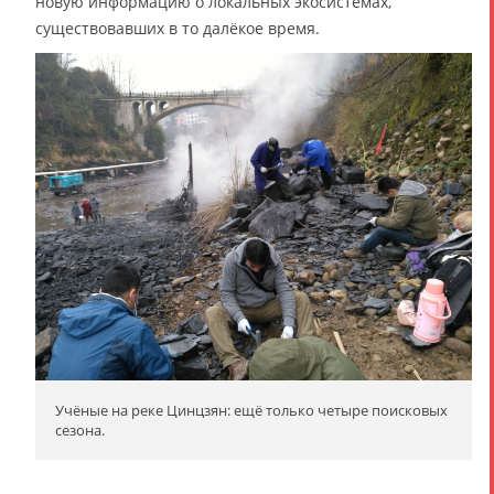
новую информацию о локальных экосистемах,
существовавших в то далёкое время.
Учёные на реке Цинцзян: ещё только четыре поисковых
сезона.