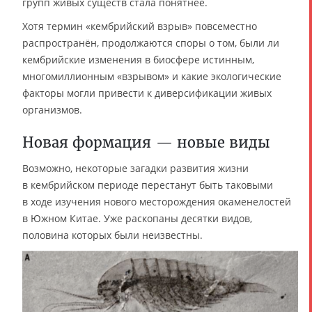
групп живых существ стала понятнее.
Хотя термин «кембрийский взрыв» повсеместно
распространён, продолжаются споры о том, были ли
кембрийские изменения в биосфере истинным,
многомиллионным «взрывом» и какие экологические
факторы могли привести к диверсификации живых
организмов.
Новая формация — новые виды
Возможно, некоторые загадки развития жизни
в кембрийском периоде перестанут быть таковыми
в ходе изучения нового месторождения окаменелостей
в Южном Китае. Уже раскопаны десятки видов,
половина которых были неизвестны.