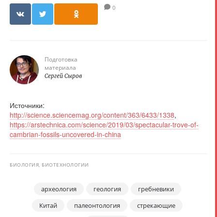
0
Подготовка
материала
Сергей Сыров
Источники:
http://science.sciencemag.org/content/363/6433/1338
,
https://arstechnica.com/science/2019/03/spectacular-trove-of-
cambrian-fossils-uncovered-in-china
БИОЛОГИЯ, БИОТЕХНОЛОГИИ
археология
геология
гребневики
Китай
палеонтология
стрекающие