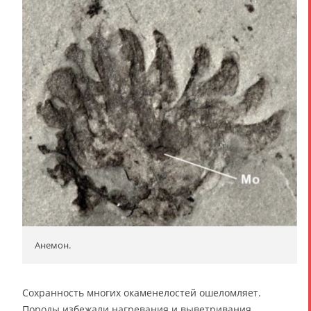
Анемон.
Сохранность многих окаменелостей ошеломляет.
Породы избежали нагревания и выветривания,