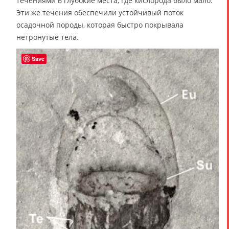
течениями в глубокие места, где кислорода было мало.
Эти же течения обеспечили устойчивый поток
осадочной породы, которая быстро покрывала
нетронутые тела.
Save