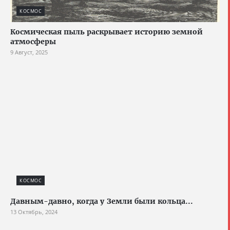
КОСМОС
Космическая пыль раскрывает историю земной
атмосферы
9 Август, 2025
КОСМОС
Давным-давно, когда у Земли были кольца...
13 Октябрь, 2024