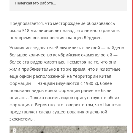
Нелёгкая это работа…
Предполагается, что месторождение образовалось
около 518 миллионов лет назад, это немного раньше,
чем время возникновения сланцев Бёрджес.
Усилия исследователей окупились с лихвой — найдено
большое количество кембрийских окаменелостей —
более ста видов животных. Несмотря на то, что они
жили приблизительно в то же время, что и животные
ещё одной расположенной на территории Китая
формации — Чэнцзян (изучаются с 1980-х), более
половины видов новой формации ранее не были
описаны. Только восемь видов присутствуют в обеих
формациях. Вероятно, это говорит о том, что Цинцзян
представляет следы существования отдельной
экосистемы.