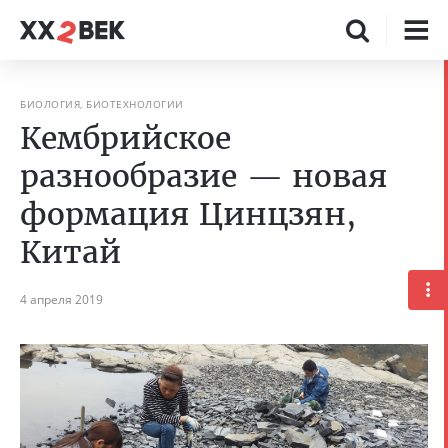
БИОЛОГИЯ, БИОТЕХНОЛОГИИ
Кембрийское
разнообразие — новая
формация Цинцзян,
Китай
4 апреля 2019