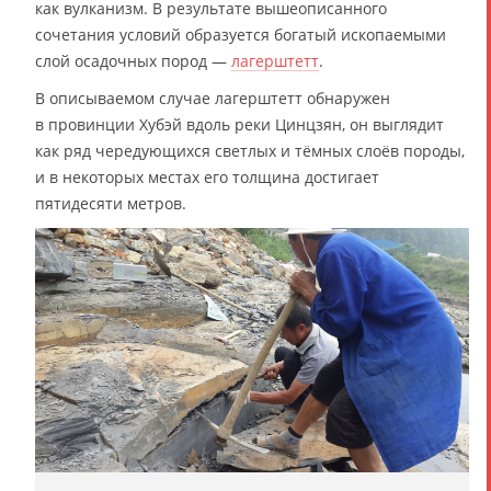
как вулканизм. В результате вышеописанного
сочетания условий образуется богатый ископаемыми
слой осадочных пород —
лагерштетт
.
В описываемом случае лагерштетт обнаружен
в провинции Хубэй вдоль реки Цинцзян, он выглядит
как ряд чередующихся светлых и тёмных слоёв породы,
и в некоторых местах его толщина достигает
пятидесяти метров.