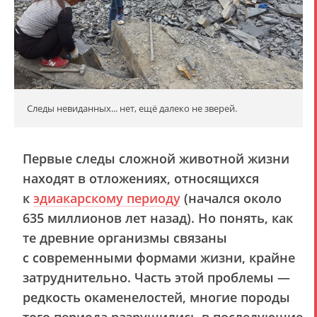
Следы невиданных... нет, ещё далеко не зверей.
Первые следы сложной животной жизни
находят в отложениях, относящихся
к
эдиакарскому периоду
(начался около
635 миллионов лет назад). Но понять, как
те древние организмы связаны
с современными формами жизни, крайне
затруднительно. Часть этой проблемы —
редкость окаменелостей, многие породы
того периода разрушились в последующие