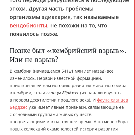
эпохи. Другая часть проблемы —
организмы эдиакария, так называемые
вендобионты
, не похожи на то, что
появилось позже.
Позже был «кембрийский взрыв».
Или не взрыв?
В кембрии (начавшемся 541±1 млн лет назад) всё
изменилось. Первой известной формацией,
приоткрывшей нам историю развития животного мира
в кембрии, стали
сланцы Бёрджес
(их начали изучать
в первом десятилетии прошлого века). И
фауна сланцев
Бёрджес
уже имеет явные признаки, связывающие её
с основными группами живых существ,
процветающими и в настоящее время. А по мере сбора
новых коллекций окаменелостей история развития