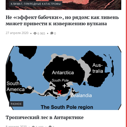
КЛИМАТ, ПРИРОДНЫЕ КАТАСТРОФЫ
Не «эффект бабочки», но рядом: как ливень
может привести к извержению вулкана
27 апреля 2020
6 965
0
РАЗНОЕ
Тропический лес в Антарктике
8 апреля 2020