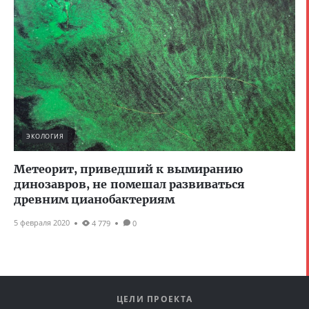
ЭКОЛОГИЯ
Метеорит, приведший к вымиранию
динозавров, не помешал развиваться
древним цианобактериям
5 февраля 2020
4 779
0
ЦЕЛИ ПРОЕКТА