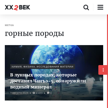
МЕТКА
горные породы
ХИМИЯ, ФИЗИКА, ИССЛЕДОВАНИЯ МАТЕРИИ
В лунных породах, которые
доставил Чанъэ-5, обнаружили
водный минерал
1 августа 2024
4 433
0