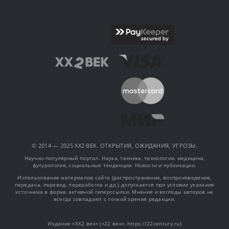
© 2014 — 2025 XX2 ВЕК. ОТКРЫТИЯ, ОЖИДАНИЯ, УГРОЗЫ.
Научно-популярный портал. Наука, техника, технологии, медицина,
футурология, социальные тенденции. Новости и публикации.
Использование материалов сайта (распространение, воспроизведение,
передача, перевод, переработка и др.) допускается при условии указания
источника в форме активной гиперссылки. Мнения и взгляды авторов не
всегда совпадают с точкой зрения редакции.
Издание «XX2 век» («22 век», https://22century.ru)