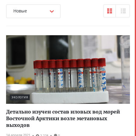
Новые
ЭКОЛОГИЯ
Детально изучен состав иловых вод морей
Восточной Арктики возле метановых
выходов
14 апреля 2021
2 228
0