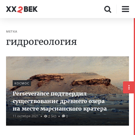
МЕТКА
гидрогеология
КОСМОС
Perseverance подтвердил
существование древнего озера
на месте марсианского кратера
11 октября 2021
2 943
0