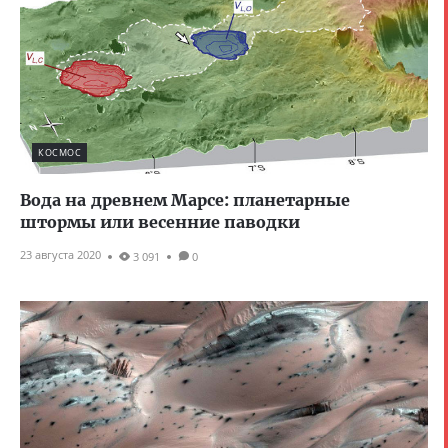
КОСМОС
Вода на древнем Марсе: планетарные
штормы или весенние паводки
23 августа 2020
3 091
0