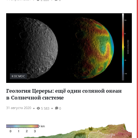
КОСМОС
Геология Цереры: ещё один соляной океан
в Солнечной системе
31 августа 2020
5 583
0