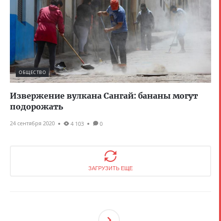
ОБЩЕСТВО
Извержение вулкана Сангай: бананы могут
подорожать
24 сентября 2020
4 103
0
ЗАГРУЗИТЬ ЕЩЕ
След
Ующ