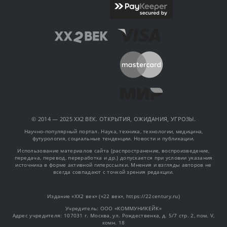
© 2014 — 2025 XX2 ВЕК. ОТКРЫТИЯ, ОЖИДАНИЯ, УГРОЗЫ.
Научно-популярный портал. Наука, техника, технологии, медицина,
футурология, социальные тенденции. Новости и публикации.
Использование материалов сайта (распространение, воспроизведение,
передача, перевод, переработка и др.) допускается при условии указания
источника в форме активной гиперссылки. Мнения и взгляды авторов не
всегда совпадают с точкой зрения редакции.
Издание «XX2 век» («22 век», https://22century.ru)
Учредитель: OOO «КОММУНИКЕЙК»
Адрес учредителя: 107031 г. Москва, ул. Рождественка, д. 5/7 стр. 2, пом. V,
комн. 18