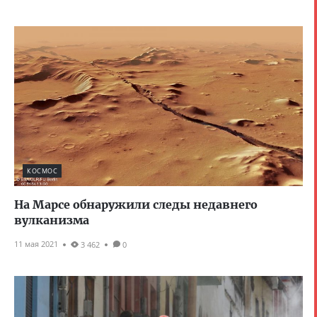
КОСМОС
На Марсе обнаружили следы недавнего
вулканизма
11 мая 2021
3 462
0