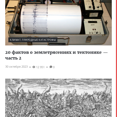
КЛИМАТ, ПРИРОДНЫЕ КАТАСТРОФЫ
20 фактов о землетрясениях и тектонике —
часть 2
30 октября 2023
12 951
0