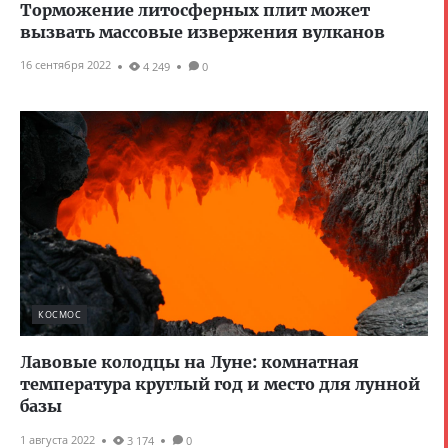
Торможение литосферных плит может
вызвать массовые извержения вулканов
16 сентября 2022
4 249
0
КОСМОС
Лавовые колодцы на Луне: комнатная
температура круглый год и место для лунной
базы
1 августа 2022
3 174
0