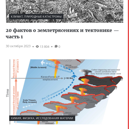
КЛИМАТ, ПРИРОДНЫЕ КАТАСТРОФЫ
20 фактов о землетрясениях и тектонике —
часть 1
30 октября 2023
13 804
0
ХИМИЯ, ФИЗИКА, ИССЛЕДОВАНИЯ МАТЕРИИ