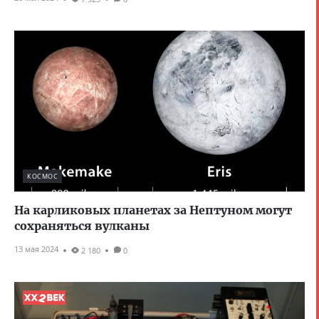
КОСМОС
На карликовых планетах за Нептуном могут
сохраняться вулканы
13 мая 2024
2 180
0