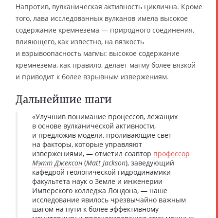
Напротив, вулканическая активность циклична. Кроме
того, лава исследованных вулканов имела высокое
содержание кремнезёма — природного соединения,
влияющего, как известно, на вязкость
и взрывоопасность магмы: высокое содержание
кремнезёма, как правило, делает магму более вязкой
и приводит к более взрывным извержениям.
Дальнейшие шаги
«Улучшив понимание процессов, лежащих
в основе вулканической активности,
и предложив модели, проливающие свет
на факторы, которые управляют
извержениями, — отметил соавтор
профессор
Мэтт Джексон
(
Matt Jackson
), заведующий
кафедрой геологической гидродинамики
факультета наук о Земле и инженерии
Имперского колледжа Лондона, — наше
исследование явилось чрезвычайно важным
шагом на пути к более эффективному