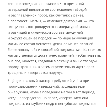
«Наше исследование показало, что причиной
извержений является не соотношение твёрдой
и расплавленной пород, как считалось ранее,
а плавучесть магмы, — отмечает доктор
Бут
. — Эта
плавучесть контролируется температурой магмы
и разницей в химическом составе между ней
и окружающей её породой — по мере аккумуляции
магмы её состав меняется, делая её менее плотной,
более «плавучей» и способной подниматься. Как только
магма становится достаточно плавучей, чтобы плавать,
она поднимается, создавая в лежащей выше твёрдой
породе трещины, а затем стремительно идёт через
трещины и извергается наружу».
Ещё один важный фактор, требующий учёта при
прогнозировании извержений, исследователи
обнаружили, изучив поведение магмы в тот период,
когда непосредственно перед извержением она
поднялась из глубоких недр в неглубокие подземные