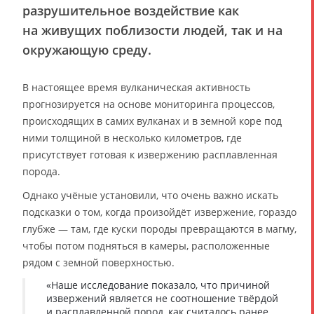
разрушительное воздействие как
на живущих поблизости людей, так и на
окружающую среду.
В настоящее время вулканическая активность
прогнозируется на основе мониторинга процессов,
происходящих в самих вулканах и в земной коре под
ними толщиной в несколько километров, где
присутствует готовая к извержению расплавленная
порода.
Однако учёные установили, что очень важно искать
подсказки о том, когда произойдёт извержение, гораздо
глубже — там, где куски породы превращаются в магму,
чтобы потом подняться в камеры, расположенные
рядом с земной поверхностью.
«Наше исследование показало, что причиной
извержений является не соотношение твёрдой
и расплавленной пород, как считалось ранее,