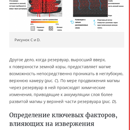
Рисунок C и D.
Другое дело, когда резервуар, выросший вверх,
к поверхности земной коры, предоставляет магме
возможность непосредственно проникать в неглубокую,
верхнюю камеру (
рис. C
). По мере продвижения магмы
через резервуар в ней происходят химические
изменения, приводящие к аккумуляции слоя более
развитой магмы у верхней части резервуара (
рис. D
).
Определение ключевых факторов,
влияющих на извержения