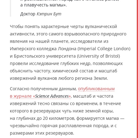
а плавучесть магмы».
Доктор
Кэтрин Бут
Чтобы понять характерные черты вулканической
активности, этого самого взрывоопасного природного
явления на нашей планете, исследователи из
Имперского колледжа Лондона (Imperial College London)
и Бристольского университета (University of Bristol)
провели исследование глубоких недр, позволяющих
объяснить частоту, химический состав и масштаб
извержений вулканов любого региона Земли.
Согласно полученным данным,
опубликованным
в журнале «
»
, масштаб и частота
Science Advances
извержений тесно связаны со временем, в течение
которого в резервуарах чуть ниже земной коры,
на глубинах до 20 километров, формируется магма —
чрезвычайно горячая расплавленная порода, и с
размерами этих резервуаров.