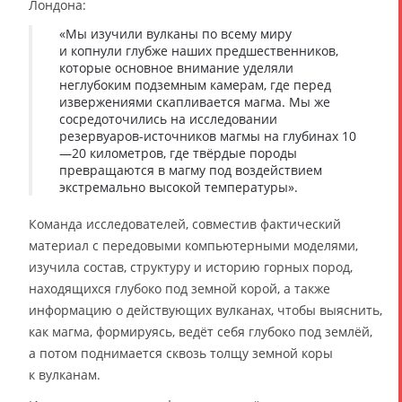
Лондона:
«Мы изучили вулканы по всему миру
и копнули глубже наших предшественников,
которые основное внимание уделяли
неглубоким подземным камерам, где перед
извержениями скапливается магма. Мы же
сосредоточились на исследовании
резервуаров-источников магмы на глубинах 10
—20 километров, где твёрдые породы
превращаются в магму под воздействием
экстремально высокой температуры».
Команда исследователей, совместив фактический
материал с передовыми компьютерными моделями,
изучила состав, структуру и историю горных пород,
находящихся глубоко под земной корой, а также
информацию о действующих вулканах, чтобы выяснить,
как магма, формируясь, ведёт себя глубоко под землёй,
а потом поднимается сквозь толщу земной коры
к вулканам.