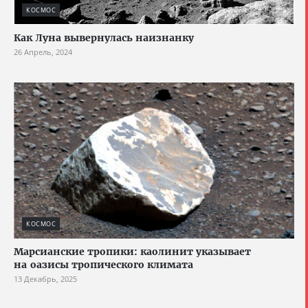
КОСМОС
Как Луна вывернулась наизнанку
26 Апрель, 2024
КОСМОС
Марсианские тропики: каолинит указывает
на оазисы тропического климата
13 Декабрь, 2025