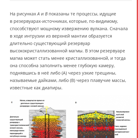
На рисунках
А
и
В
показаны те процессы, идущие
в резервуарах-источниках, которые, по-видимому,
способствуют мощному извержению вулкана. Сначала
в ходе интрузии из верхней мантии образуется
длительно существующий резервуар
высококристаллизованной магмы. В этом резервуаре
магма может стать менее кристаллизованной, и тогда
она способна заполнить менее глубокую камеру,
поднявшись в неё либо (А) через узкие трещины,
называемые дайками, либо (В) через плавучие массы,
известные как диапиры.