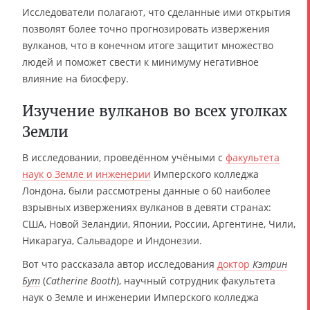
Исследователи полагают, что сделанные ими открытия
позволят более точно прогнозировать извержения
вулканов, что в конечном итоге защитит множество
людей и поможет свести к минимуму негативное
влияние на биосферу.
Изучение вулканов во всех уголках
Земли
В исследовании, проведённом учёными с
факультета
наук о Земле и инженерии
Имперского колледжа
Лондона, были рассмотрены данные о 60 наиболее
взрывных извержениях вулканов в девяти странах:
США, Новой Зеландии, Японии, России, Аргентине, Чили,
Никарагуа, Сальвадоре и Индонезии.
Вот что рассказала автор исследования
доктор
Кэтрин
Бут
(
Catherine Booth
), научный сотрудник факультета
наук о Земле и инженерии Имперского колледжа