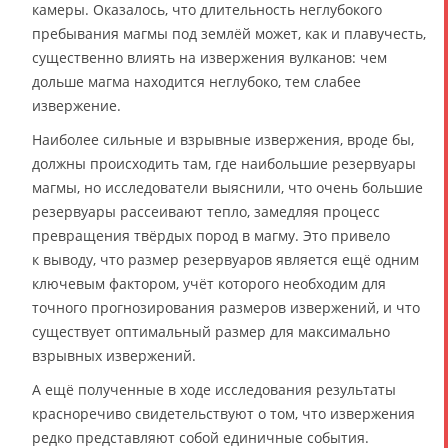
камеры. Оказалось, что длительность неглубокого
пребывания магмы под землёй может, как и плавучесть,
существенно влиять на извержения вулканов: чем
дольше магма находится неглубоко, тем слабее
извержение.
Наиболее сильные и взрывные извержения, вроде бы,
должны происходить там, где наибольшие резервуары
магмы, но исследователи выяснили, что очень большие
резервуары рассеивают тепло, замедляя процесс
превращения твёрдых пород в магму. Это привело
к выводу, что размер резервуаров является ещё одним
ключевым фактором, учёт которого необходим для
точного прогнозирования размеров извержений, и что
существует оптимальный размер для максимально
взрывных извержений.
А ещё полученные в ходе исследования результаты
красноречиво свидетельствуют о том, что извержения
редко представляют собой единичные события.