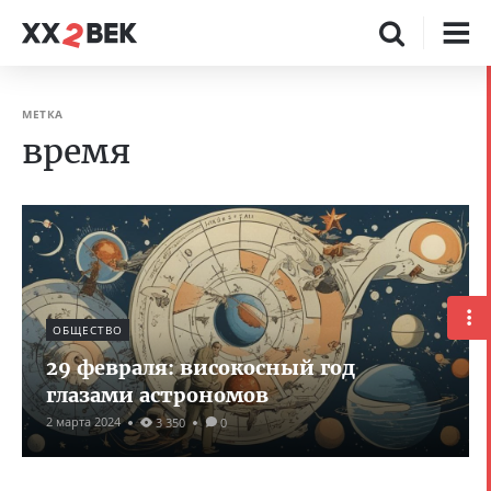
МЕТКА
время
ОБЩЕСТВО
29 февраля: високосный год
глазами астрономов
2 марта 2024
3 350
0