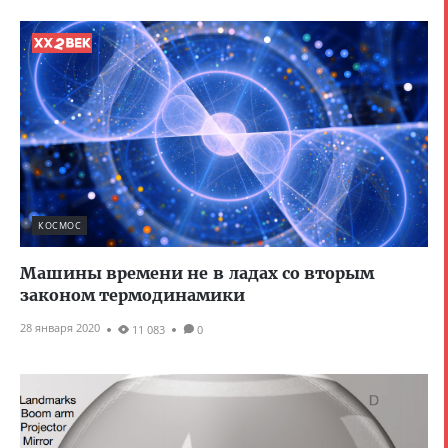
КОСМОС
Машины времени не в ладах со вторым
законом термодинамики
28 января 2020
11 083
0