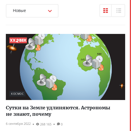
Новые
КОСМОС
Сутки на Земле удлиняются. Астрономы
не знают, почему
6 сентября 2022
268 165
0