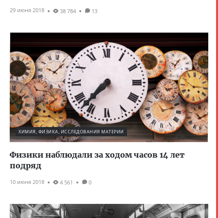
29 июня 2018
38 784
13
ХИМИЯ, ФИЗИКА, ИССЛЕДОВАНИЯ МАТЕРИИ
Физики наблюдали за ходом часов 14 лет
подряд
10 июня 2018
4 561
0