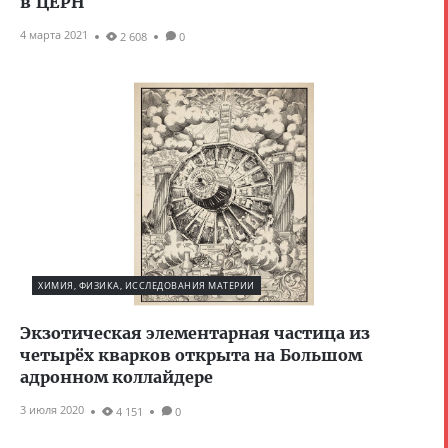
в ЦЕРН
4 марта 2021
2 608
0
ХИМИЯ, ФИЗИКА, ИССЛЕДОВАНИЯ МАТЕРИИ
Экзотическая элементарная частица из
четырёх кварков открыта на Большом
адронном коллайдере
3 июля 2020
4 151
0