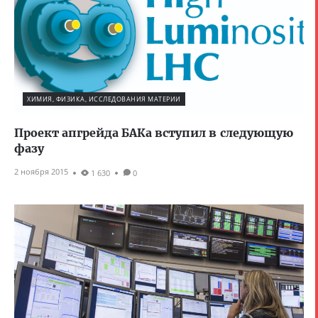
ХИМИЯ, ФИЗИКА, ИССЛЕДОВАНИЯ МАТЕРИИ
Проект апгрейда БАКа вступил в следующую
фазу
2 ноября 2015
1 630
0