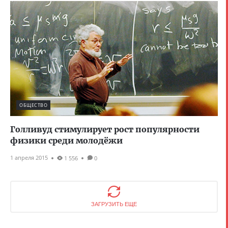
ОБЩЕСТВО
Голливуд стимулирует рост популярности
физики среди молодёжи
1 апреля 2015
1 556
0
ЗАГРУЗИТЬ ЕЩЕ