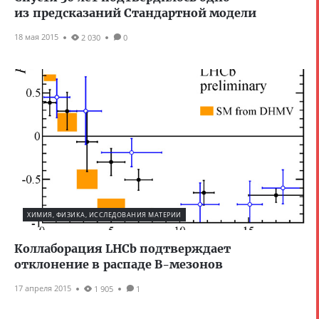
из предсказаний Стандартной модели
18 мая 2015
2 030
0
ХИМИЯ, ФИЗИКА, ИССЛЕДОВАНИЯ МАТЕРИИ
Коллаборация LHCb подтверждает
отклонение в распаде B-мезонов
17 апреля 2015
1 905
1