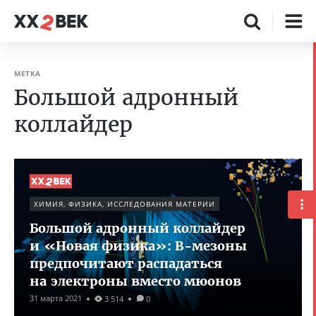
МЕТКА
Большой адронный
коллайдер
ХИМИЯ, ФИЗИКА, ИССЛЕДОВАНИЯ МАТЕРИИ
Большой адронный коллайдер
и «Новая физика»: B-мезоны
предпочитают распадаться
на электроны вместо мюонов
31 марта 2021
3 514
0