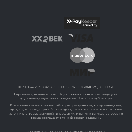
© 2014 — 2025 XX2 ВЕК. ОТКРЫТИЯ, ОЖИДАНИЯ, УГРОЗЫ.
Научно-популярный портал. Наука, техника, технологии, медицина,
футурология, социальные тенденции. Новости и публикации.
Использование материалов сайта (распространение, воспроизведение,
передача, перевод, переработка и др.) допускается при условии указания
источника в форме активной гиперссылки. Мнения и взгляды авторов не
всегда совпадают с точкой зрения редакции.
Издание «XX2 век» («22 век», https://22century.ru)