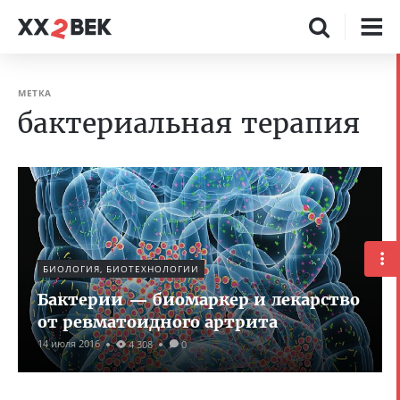
МЕТКА
бактериальная терапия
БИОЛОГИЯ, БИОТЕХНОЛОГИИ
Бактерии — биомаркер и лекарство
от ревматоидного артрита
14 июля 2016
4 308
0