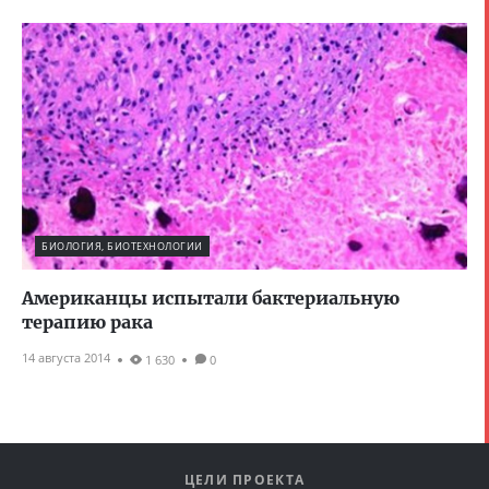
БИОЛОГИЯ, БИОТЕХНОЛОГИИ
Американцы испытали бактериальную
терапию рака
14 августа 2014
1 630
0
ЦЕЛИ ПРОЕКТА