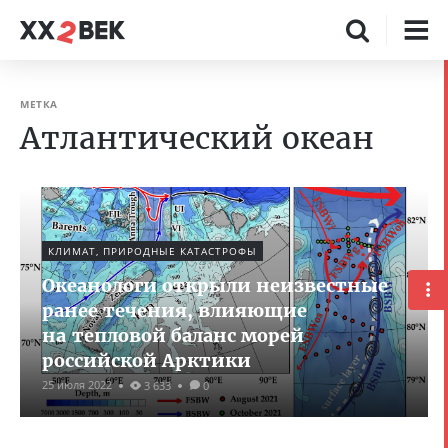
МЕТКА
Атлантический океан
КЛИМАТ, ПРИРОДНЫЕ КАТАСТРОФЫ
Океанологи открыли неизвестные
ранее течения, влияющие
на тепловой баланс морей
российской Арктики
25 июля 2022
3 633
0