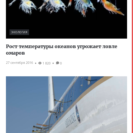
ЭКОЛОГИЯ
Рост температуры океанов угрожает ловле
омаров
27 сентября 2016
1 820
0