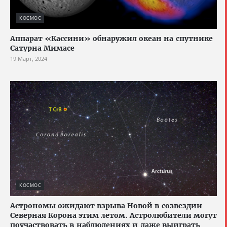
КОСМОС
Аппарат «Кассини» обнаружил океан на спутнике
Сатурна Мимасе
19 Март, 2024
КОСМОС
Астрономы ожидают взрыва Новой в созвездии
Северная Корона этим летом. Астролюбители могут
поучаствовать в наблюдениях и даже выиграть