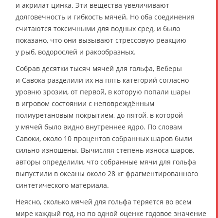
и акрилат цинка. Эти вещества увеличивают
долговечность и гибкость мячей. Но оба соединения
считаются токсичными для водных сред, и было
показано, что они вызывают стрессовую реакцию
у рыб, водорослей и ракообразных.
Собрав десятки тысяч мячей для гольфа, Веберы
и Савока разделили их на пять категорий согласно
уровню эрозии, от первой, в которую попали шары
в игровом состоянии с неповреждённым
полиуретановым покрытием, до пятой, в которой
у мячей было видно внутреннее ядро. По словам
Савоки, около 10 процентов собранных шаров были
сильно изношены. Вычисляя степень износа шаров,
авторы определили, что собранные мячи для гольфа
выпустили в океаны около 28 кг фрагментированного
синтетического материала.
Неясно, сколько мячей для гольфа теряется во всем
мире каждый год, но по одной оценке годовое значение