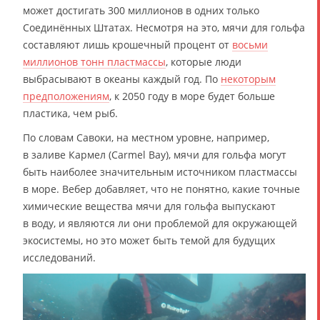
может достигать 300 миллионов в одних только
Соединённых Штатах. Несмотря на это, мячи для гольфа
составляют лишь крошечный процент от
восьми
миллионов тонн пластмассы
, которые люди
выбрасывают в океаны каждый год. По
некоторым
предположениям
, к 2050 году в море будет больше
пластика, чем рыб.
По словам Савоки, на местном уровне, например,
в заливе Кармел (Carmel Bay), мячи для гольфа могут
быть наиболее значительным источником пластмассы
в море. Вебер добавляет, что не понятно, какие точные
химические вещества мячи для гольфа выпускают
в воду, и являются ли они проблемой для окружающей
экосистемы, но это может быть темой для будущих
исследований.