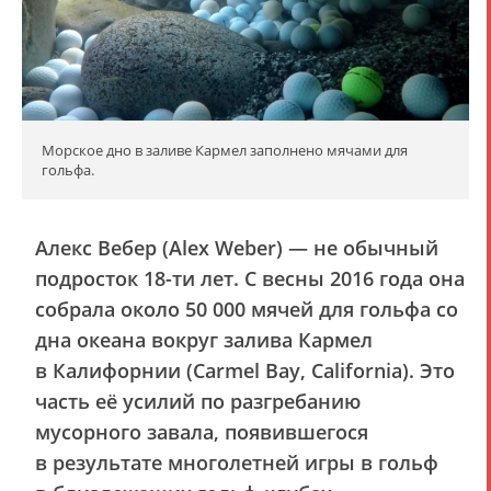
Морское дно в заливе Кармел заполнено мячами для
гольфа.
Алекс Вебер (Alex Weber) — не обычный
подросток 18-ти лет. С весны 2016 года она
собрала около 50 000 мячей для гольфа со
дна океана вокруг залива Кармел
в Калифорнии (Carmel Bay, California). Это
часть её усилий по разгребанию
мусорного завала, появившегося
в результате многолетней игры в гольф