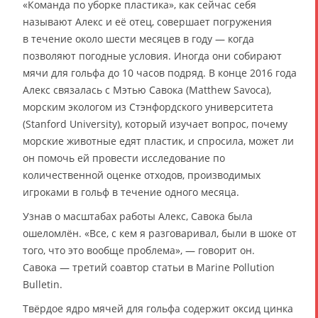
«Команда по уборке пластика», как сейчас себя
называют Алекс и её отец, совершает погружения
в течение около шести месяцев в году — когда
позволяют погодные условия. Иногда они собирают
мячи для гольфа до 10 часов подряд. В конце 2016 года
Алекс связалась с Мэтью Савока (Matthew Savoca),
морским экологом из Стэнфордского университета
(Stanford University), который изучает вопрос, почему
морские животные едят пластик, и спросила, может ли
он помочь ей провести исследование по
количественной оценке отходов, производимых
игроками в гольф в течение одного месяца.
Узнав о масштабах работы Алекс, Савока была
ошеломлён. «Все, с кем я разговаривал, были в шоке от
того, что это вообще проблема», — говорит он.
Савока — третий соавтор статьи в Marine Pollution
Bulletin.
Твёрдое ядро мячей для гольфа содержит оксид цинка