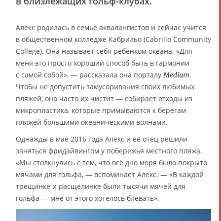
в близлежащих гольф-клубах.
Алекс родилась в семье аквалангистов и сейчас учится
в общественном колледже Кабрильо (Cabrillo Community
College). Она называет себя ребёнком океана. «Для
меня это просто хороший способ быть в гармонии
с самой собой», — рассказала она порталу
.
Medium
Чтобы не допустить замусоривания своих любимых
пляжей, она часто их чистит — собирает отходы из
микропластика, которые примываются к берегам
пляжей большими океаническими волнами.
Однажды в мае 2016 года Алекс и её отец решили
заняться фридайвингом у побережья местного пляжа.
«Мы столкнулись с тем, что всё дно моря было покрыто
мячами для гольфа, — вспоминает Алекс. — «В каждой
трещинке и расщелинке были тысячи мячей для
гольфа — мне от этого хотелось блевать».