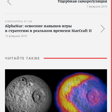
Ущербная саморегуляция
7 февраля 2019
КОМПЬЮТЕРЫ, ИТ, ИИ
AlphaStar: освоение навыков игры
в стратегию в реальном времени StarCraft II
13 февраля 2019
ЧИТАЙТЕ ТАКЖЕ