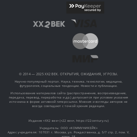
© 2014 — 2025 XX2 ВЕК. ОТКРЫТИЯ, ОЖИДАНИЯ, УГРОЗЫ.
Научно-популярный портал. Наука, техника, технологии, медицина,
футурология, социальные тенденции. Новости и публикации.
Использование материалов сайта (распространение, воспроизведение,
передача, перевод, переработка и др.) допускается при условии указания
источника в форме активной гиперссылки. Мнения и взгляды авторов не
всегда совпадают с точкой зрения редакции.
Издание «XX2 век» («22 век», https://22century.ru)
Учредитель: OOO «КОММУНИКЕЙК»
Адрес учредителя: 107031 г. Москва, ул. Рождественка, д. 5/7 стр. 2, пом. V,
комн. 18