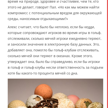
время на природе, здоровее и счастливее, чем те, кто
этого не делает, говорит Пал. «Но как мы можем найти
компромисс с потенциальным вредом для окружающей
среды, наносимым отдыхающими?»
Алекс считает, что было бы неплохо, если бы кедди,
которые сопровождают игроков во время игры в гольф,
отслеживали, сколько мячей игроки ежедневно теряют,
и заносили значение в электронную базу данных. Это,
добавляет она, помогло бы гольф-клубам отслеживать,
сколько мячей они теряют в океанах. Кроме этого,
утверждает она, было бы справедливо, если бы игроки
в гольф и гольф-клубы несли ответственность за подъем
хотя бы какого-то процента мячей со дна.