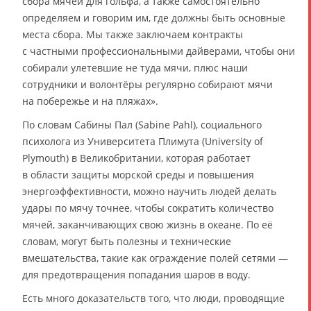
сбора мячей для гольфа, а также самостоятельно
определяем и говорим им, где должны быть основные
места сбора. Мы также заключаем контракты
с частными профессиональными дайверами, чтобы они
собирали улетевшие не туда мячи, плюс наши
сотрудники и волонтёры регулярно собирают мячи
на побережье и на пляжах».
По словам Сабины Пал (Sabine Pahl), социального
психолога из Университета Плимута (University of
Plymouth) в Великобритании, которая работает
в области защиты морской среды и повышения
энергоэффективности, можно научить людей делать
удары по мячу точнее, чтобы сократить количество
мячей, заканчивающих свою жизнь в океане. По её
словам, могут быть полезны и технические
вмешательства, такие как ограждение полей сетями —
для предотвращения попадания шаров в воду.
Есть много доказательств того, что люди, проводящие