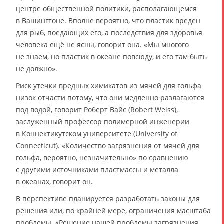
центре общественной политики, располагающемся
в Вашингтоне. Вполне вероятно, что пластик вреден
для рыб, поедающих его, а последствия для здоровья
человека ещё не ясны, говорит она. «Мы многого
не знаем, но пластик в океане повсюду, и его там быть
не должно».
Риск утечки вредных химикатов из мячей для гольфа
низок отчасти потому, что они медленно разлагаются
под водой, говорит Роберт Вайс (Robert Weiss),
заслуженный профессор полимерной инженерии
в Коннектикутском университете (University of
Connecticut). «Количество загрязнения от мячей для
гольфа, вероятно, незначительно» по сравнению
с другими источниками пластмассы и металла
в океанах, говорит он.
В перспективе планируется разработать законы для
решения или, по крайней мере, ограничения масштаба
проблемы. «Решение нашей проблемы загрязнения