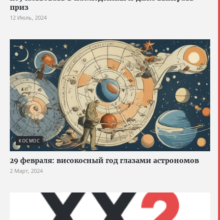
приз
12 Июль, 2024
КОСМОС
29 февраля: високосный год глазами астрономов
2 Март, 2024