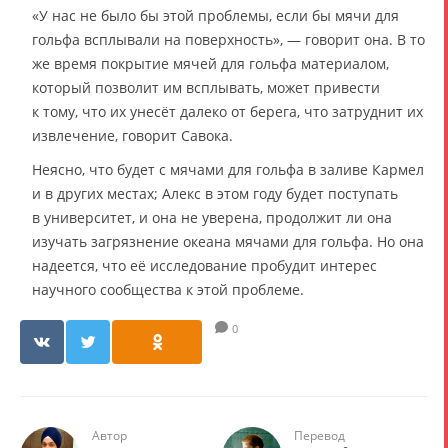
«У нас не было бы этой проблемы, если бы мячи для
гольфа всплывали на поверхность», — говорит она. В то
же время покрытие мячей для гольфа материалом,
который позволит им всплывать, может привести
к тому, что их унесёт далеко от берега, что затруднит их
извлечение, говорит Савока.
Неясно, что будет с мячами для гольфа в заливе Кармел
и в других местах; Алекс в этом году будет поступать
в университет, и она не уверена, продолжит ли она
изучать загрязнение океана мячами для гольфа. Но она
надеется, что её исследование пробудит интерес
научного сообщества к этой проблеме.
0
Автор
Перевод