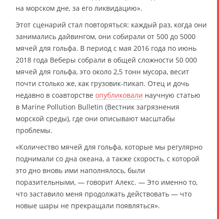
на морском дне, за его ликвидацию».
Этот сценарий стал повторяться: каждый раз, когда они
занимались дайвингом, они собирали от 500 до 5000
мячей для гольфа. В период с мая 2016 года по июнь
2018 года Веберы собрали в общей сложности 50 000
мячей для гольфа, это около 2,5 тонн мусора, весит
почти столько же, как грузовик-пикап. Отец и дочь
недавно в соавторстве
опубликовали
научную статью
в Marine Pollution Bulletin (Вестник загрязнения
морской среды), где они описывают масштабы
проблемы.
«Количество мячей для гольфа, которые мы регулярно
поднимали со дна океана, а также скорость, с которой
это дно вновь ими наполнялось, были
поразительными, — говорит Алекс. — Это именно то,
что заставило меня продолжать действовать — что
новые шары не прекращали появляться».