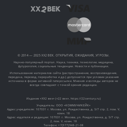
© 2014 — 2025 XX2 ВЕК. ОТКРЫТИЯ, ОЖИДАНИЯ, УГРОЗЫ.
Научно-популярный портал. Наука, техника, технологии, медицина,
футурология, социальные тенденции. Новости и публикации.
Использование материалов сайта (распространение, воспроизведение,
передача, перевод, переработка и др.) допускается при условии указания
источника в форме активной гиперссылки. Мнения и взгляды авторов не
всегда совпадают с точкой зрения редакции.
Издание «XX2 век» («22 век», https://22century.ru)
Учредитель: OOO «КОММУНИКЕЙК»
Адрес учредителя: 107031 г. Москва, ул. Рождественка, д. 5/7 стр. 2, пом. V,
комн. 18
Адрес издателя и редакции: 107031 г. Москва, ул. Рождественка, д. 5/7 стр.
2, пом. V, комн. 18
Телефон: +7(977)948-21-08