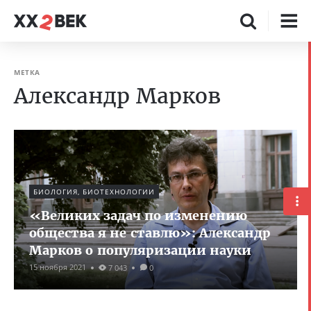
МЕТКА
Александр Марков
БИОЛОГИЯ, БИОТЕХНОЛОГИИ
«Великих задач по изменению
общества я не ставлю»: Александр
Марков о популяризации науки
15 ноября 2021
7 043
0