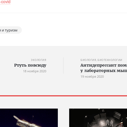
-covid
 и туризм
ЭКОЛОГИЯ
БИОЛОГИЯ, БИОТЕХНОЛОГИИ
Ртуть повсюду
Антидепрессант помо
у лабораторных мы
18 ноября 2020
19 ноября 2020