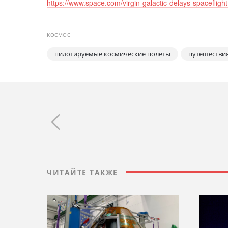
https://www.space.com/virgin-galactic-delays-spaceflight
КОСМОС
пилотируемые космические полёты
путешествия
ЧИТАЙТЕ ТАКЖЕ