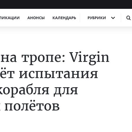
ЛИКАЦИИ
АНОНСЫ
КАЛЕНДАРЬ
РУБРИКИ
а тропе: Virgin
едёт испытания
корабля для
 полётов