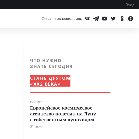
Вход
Следите за новостями:
ЧТО НУЖНО
ЗНАТЬ СЕГОДНЯ
СТАНЬ ДРУГОМ
«XX2 ВЕКА»
КОСМОС
Европейское космическое
агентство полетит на Луну
с собственным луноходом
31 июля