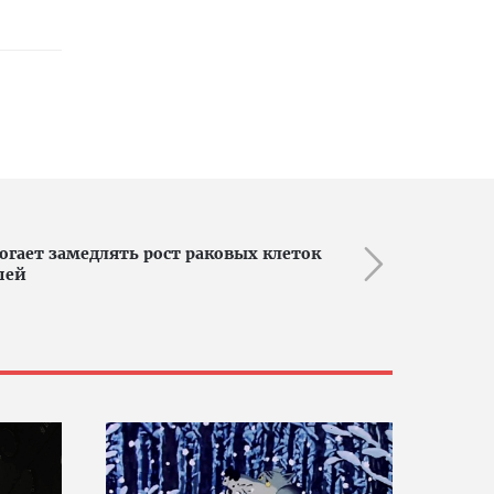
гает замедлять рост раковых клеток
шей