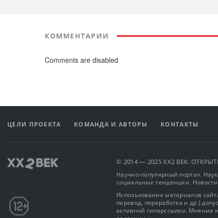
КОММЕНТАРИИ
Comments are disabled
ЦЕЛИ ПРОЕКТА
КОМАНДА И АВТОРЫ
КОНТАКТЫ
© 2014 — 2025 XX2 ВЕК. ОТКР
Научно-популярный портал. Наука
социальные тенденции. Новости
Использование материалов сайта
перевод, переработка и др.) доп
активной гиперссылки. Мнения и