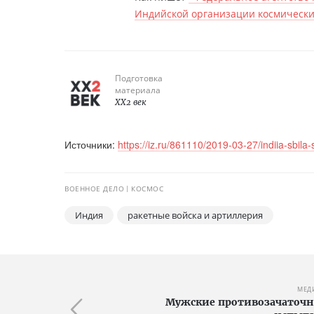
Индийской организации космически
Подготовка
материала
XX2 век
Источники:
https://iz.ru/861110/2019-03-27/indiia-sbila
ВОЕННОЕ ДЕЛО
КОСМОС
Индия
ракетные войска и артиллерия
МЕД
Мужские противозачаточн