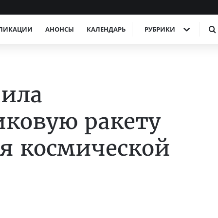
ЛИКАЦИИ
АНОНСЫ
КАЛЕНДАРЬ
РУБРИКИ
ила
иковую ракету
бя космической