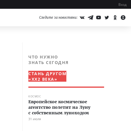
Вход
Следите за новостями:
ЧТО НУЖНО
ЗНАТЬ СЕГОДНЯ
СТАНЬ ДРУГОМ
«XX2 ВЕКА»
КОСМОС
Европейское космическое
агентство полетит на Луну
с собственным луноходом
31 июля