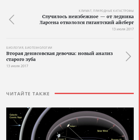
КЛИМАТ, ПРИРОДНЫЕ КАТАСТРОФЫ
Случилось неизбежное — от ледника
Ларсена откололся гигантский айсберг
13 июля 2017
БИОЛОГИЯ, БИОТЕХНОЛОГИИ
Вторая денисовская девочка: новый анализ
старого зуба
13 июля 2017
ЧИТАЙТЕ ТАКЖЕ