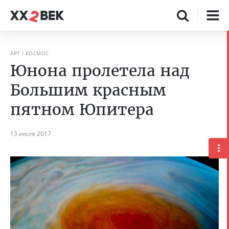
АРТ
КОСМОС
Юнона пролетела над
Большим красным
пятном Юпитера
13 июля 2017