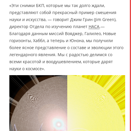
«Эти снимки БКП, которые мы так долго ждали,
представляют собой прекрасный пример смешения
науки и искусства, — говорит Джим Грин (Jim Green),
директор Отдела по изучению планет
НАСА
.—
Благодаря данным миссий Вояджер, Галилео, Новые
горизонты, Хаббл, а теперь и Юнона, мы получили
более ясное представление о составе и эволюции этого
легендарного явления. Мы с радостью делимся со
всеми красотой и воодушевлением, которые дарят
науки о космосе».