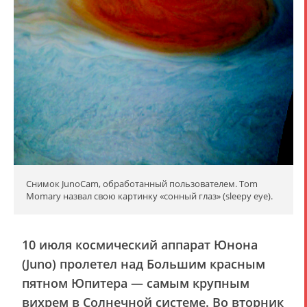
Снимок JunoCam, обработанный пользователем. Tom
Momary назвал свою картинку «сонный глаз» (sleepy eye).
10 июля космический аппарат Юнона
(Juno) пролетел над Большим красным
пятном Юпитера — самым крупным
вихрем в Солнечной системе. Во вторник