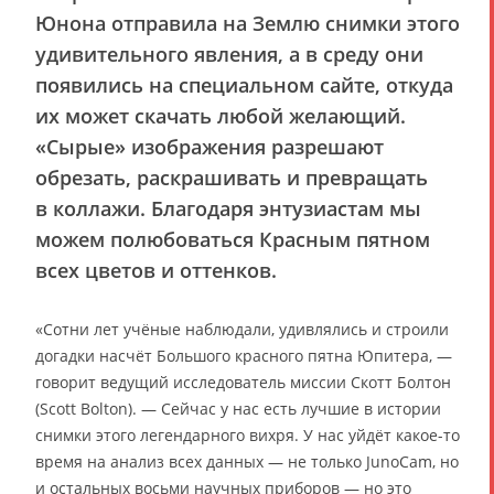
Юнона отправила на Землю снимки этого
удивительного явления, а в среду они
появились на специальном сайте, откуда
их может скачать любой желающий.
«Сырые» изображения разрешают
обрезать, раскрашивать и превращать
в коллажи. Благодаря энтузиастам мы
можем полюбоваться Красным пятном
всех цветов и оттенков.
«Сотни лет учёные наблюдали, удивлялись и строили
догадки насчёт Большого красного пятна Юпитера, —
говорит ведущий исследователь миссии Скотт Болтон
(Scott Bolton). — Сейчас у нас есть лучшие в истории
снимки этого легендарного вихря. У нас уйдёт какое-то
время на анализ всех данных — не только JunoCam, но
и остальных восьми научных приборов — но это