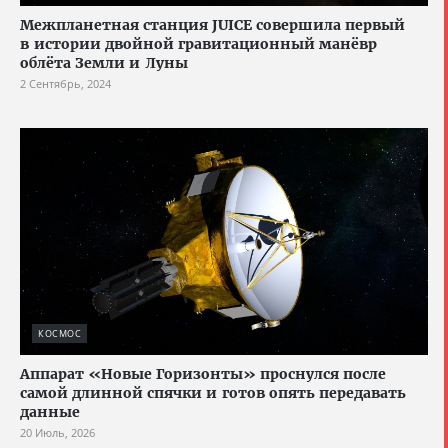
Межпланетная станция JUICE совершила первый
в истории двойной гравитационный манёвр
облёта Земли и Луны
2 Сентябрь, 2024
КОСМОС
Аппарат «Новые Горизонты» проснулся после
самой длинной спячки и готов опять передавать
данные
20 Июль, 2026