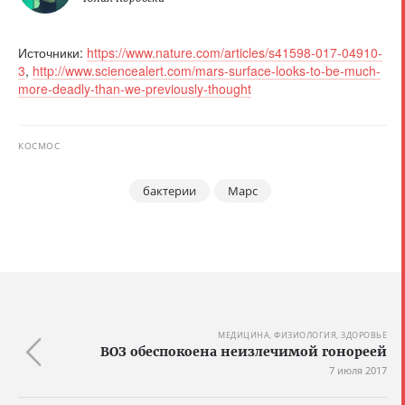
Источники:
https://www.nature.com/articles/s41598-017-04910-
3
,
http://www.sciencealert.com/mars-surface-looks-to-be-much-
more-deadly-than-we-previously-thought
КОСМОС
бактерии
Марс
МЕДИЦИНА, ФИЗИОЛОГИЯ, ЗДОРОВЬЕ
ВОЗ обеспокоена неизлечимой гонореей
7 июля 2017