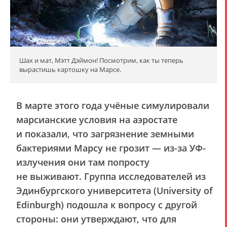
Шах и мат, Мэтт Дэймон! Посмотрим, как ты теперь
вырастишь картошку на Марсе.
В марте этого года учёные симулировали
марсианские условия на аэростате
и показали, что загрязнение земными
бактериями Марсу не грозит — из-за УФ-
излучения они там попросту
не выживают. Группа исследователей из
Эдинбургского университета (University of
Edinburgh) подошла к вопросу с другой
стороны: они утверждают, что для