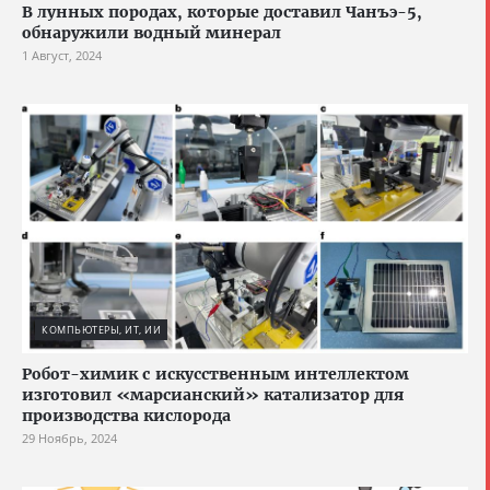
В лунных породах, которые доставил Чанъэ-5,
обнаружили водный минерал
1 Август, 2024
КОМПЬЮТЕРЫ, ИТ, ИИ
Робот-химик с искусственным интеллектом
изготовил «марсианский» катализатор для
производства кислорода
29 Ноябрь, 2024