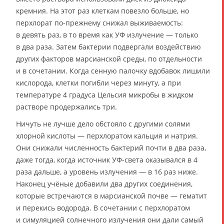
кремния. На этот раз клеткам повезло больше, но
перхлорат по-прежнему снижал выживаемость:
в девять раз, в то время как УФ излучение — только
в два раза. Затем бактерии подвергали воздействию
других факторов марсианской среды, по отдельности
и в сочетании. Когда сенную палочку вдобавок лишили
кислорода, клетки погибли через минуту, а при
температуре 4 градуса Цельсия микробы в жидком
растворе продержались три.
Ничуть не лучше дело обстояло с другими солями
хлорной кислоты — перхлоратом кальция и натрия.
Они снижали численность бактерий почти в два раза,
даже тогда, когда источник УФ-света оказывался в 4
раза дальше, а уровень излучения — в 16 раз ниже.
Наконец учёные добавили два других соединения,
которые встречаются в марсианской почве — гематит
и перекись водорода. В сочетании с перхлоратом
и симуляцией солнечного излучения они дали самый