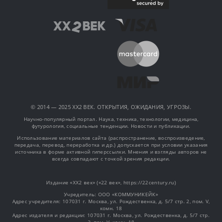
© 2014 — 2025 XX2 ВЕК. ОТКРЫТИЯ, ОЖИДАНИЯ, УГРОЗЫ.
Научно-популярный портал. Наука, техника, технологии, медицина,
футурология, социальные тенденции. Новости и публикации.
Использование материалов сайта (распространение, воспроизведение,
передача, перевод, переработка и др.) допускается при условии указания
источника в форме активной гиперссылки. Мнения и взгляды авторов не
всегда совпадают с точкой зрения редакции.
Издание «XX2 век» («22 век», https://22century.ru)
Учредитель: OOO «КОММУНИКЕЙК»
Адрес учредителя: 107031 г. Москва, ул. Рождественка, д. 5/7 стр. 2, пом. V,
комн. 18
Адрес издателя и редакции: 107031 г. Москва, ул. Рождественка, д. 5/7 стр.