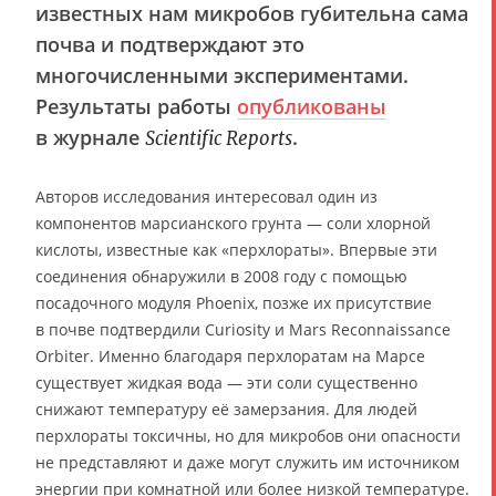
известных нам микробов губительна сама
почва и подтверждают это
многочисленными экспериментами.
Результаты работы
опубликованы
в журнале
.
Scientific Reports
Авторов исследования интересовал один из
компонентов марсианского грунта — соли хлорной
кислоты, известные как «перхлораты». Впервые эти
соединения обнаружили в 2008 году с помощью
посадочного модуля Phoenix, позже их присутствие
в почве подтвердили Curiosity и Mars Reconnaissance
Orbiter. Именно благодаря перхлоратам на Марсе
существует жидкая вода — эти соли существенно
снижают температуру её замерзания. Для людей
перхлораты токсичны, но для микробов они опасности
не представляют и даже могут служить им источником
энергии при комнатной или более низкой температуре.