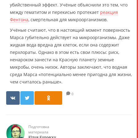
убийственный эффект. Учёные объяснили это тем, что
между гематитом и перекисью протекает
реакция
Фентона
, смертельная для микроорганизмов.
Учёные считают, что в настоящий момент поверхность
Марса губительно действует на микроорганизмы. Даже
жидкая вода вредна для клеток, если она содержит
перхлораты. Однако в этом есть свои плюсы: риск,
ненароком занести на Красную планету земные
микробы, очень низок. Авторы заключают, что водная
среда Марса «потенциально менее пригодна для жизни,
чем считалось раньше».
0
Подготовка
материала
Юлия Коровски