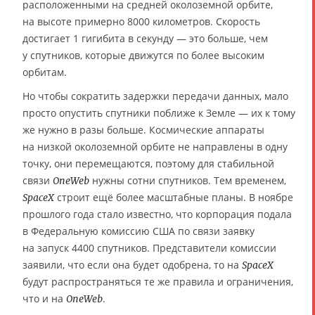
расположенными на средней околоземной орбите,
на высоте примерно 8000 километров. Скорость
достигает 1 гигибита в секунду — это больше, чем
у спутников, которые движутся по более высоким
орбитам.
Но чтобы сократить задержки передачи данных, мало
просто опустить спутники поближе к Земле — их к тому
же нужно в разы больше. Космические аппараты
на низкой околоземной орбите не направлены в одну
точку, они перемещаются, поэтому для стабильной
связи
нужны сотни спутников. Тем временем,
OneWeb
строит ещё более масштабные планы. В ноябре
SpaceX
прошлого года стало известно, что корпорация подала
в Федеральную комиссию США по связи заявку
на запуск 4400 спутников. Представители комиссии
заявили, что если она будет одобрена, то на
SpaceX
будут распространяться те же правила и ограничения,
что и на
.
OneWeb