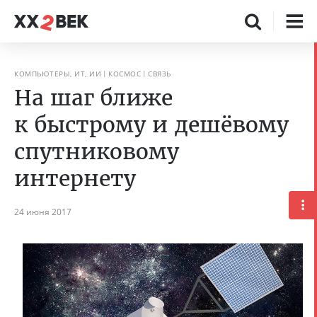
КОМПЬЮТЕРЫ, ИТ, ИИ
КОСМОС
СВЯЗЬ
На шаг ближе
к быстрому и дешёвому
спутниковому
интернету
24 июня 2017